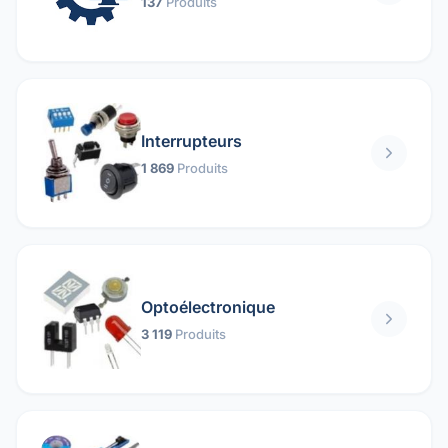
137
Produits
Interrupteurs
1 869
Produits
Optoélectronique
3 119
Produits