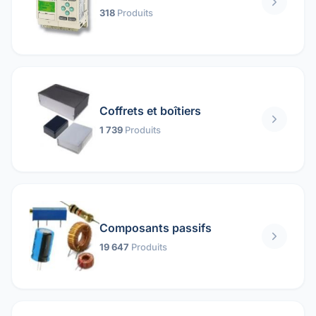
318
Produits
Coffrets et boîtiers
1 739
Produits
Composants passifs
19 647
Produits