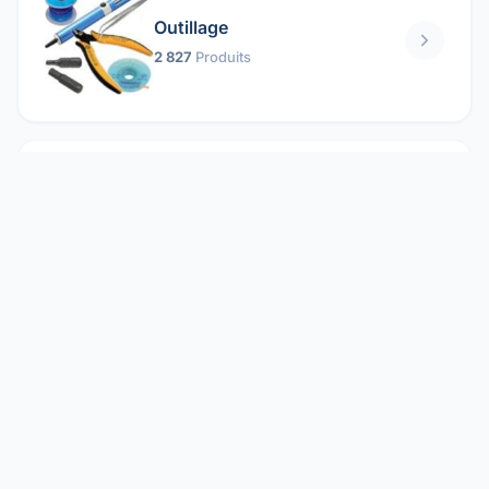
Outillage
2 827
Produits
Pièces mécaniques
1 158
Produits
Protection électrique
1 859
Produits