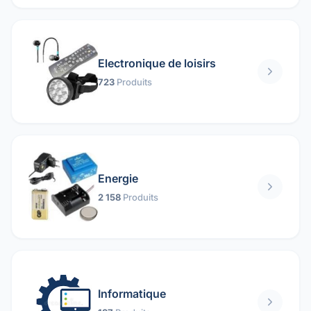
Electronique de loisirs
723
Produits
Energie
2 158
Produits
Informatique