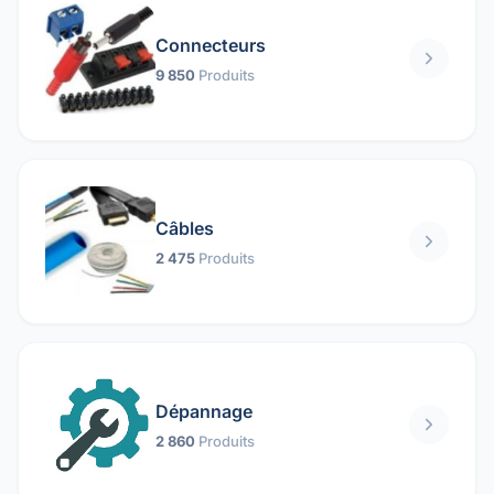
Connecteurs
9 850
Produits
Câbles
2 475
Produits
Dépannage
2 860
Produits