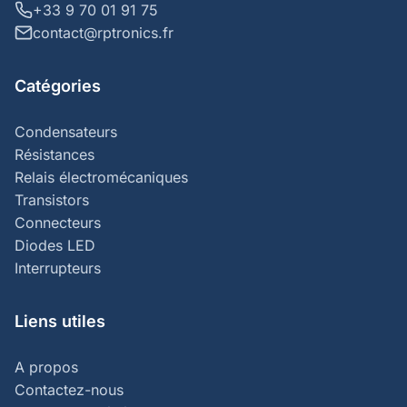
+33 9 70 01 91 75
contact@rptronics.fr
Catégories
Condensateurs
Résistances
Relais électromécaniques
Transistors
Connecteurs
Diodes LED
Interrupteurs
Liens utiles
A propos
Contactez-nous