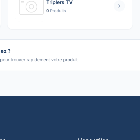
Triplers TV
0
Produits
hez ?
 pour trouver rapidement votre produit