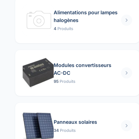
Alimentations pour lampes
halogènes
4
Produits
Modules convertisseurs
AC-DC
95
Produits
Panneaux solaires
34
Produits