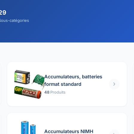
29
Sous-catégories
Accumulateurs, batteries
format standard
48
Produits
Accumulateurs NIMH