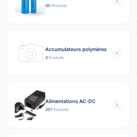
30
Produits
Accumulateurs polymères
3
Produits
Alimentations AC-DC
357
Produits