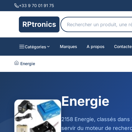
+33 9 70 01 91 75
RPtronics
Marques
A propos
Contacte
Catégories
›
Energie
Energie
2158 Energie, classés dans
servir du moteur de recherc