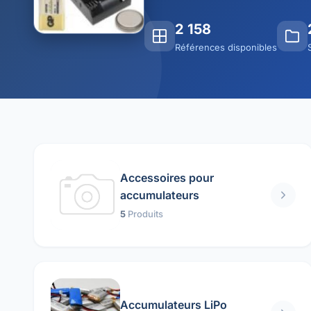
2 158
Références disponibles
Accessoires pour
accumulateurs
5
Produits
Accumulateurs LiPo