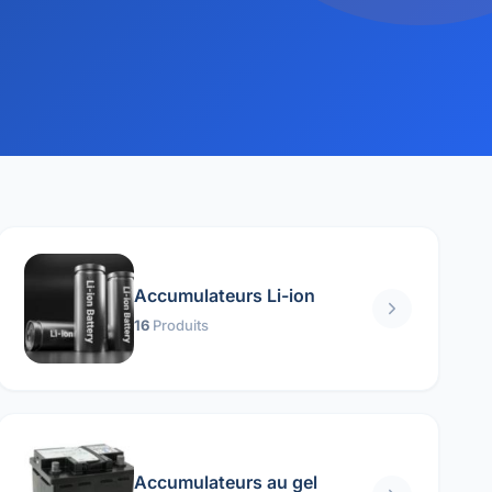
Accumulateurs Li-ion
16
Produits
Accumulateurs au gel