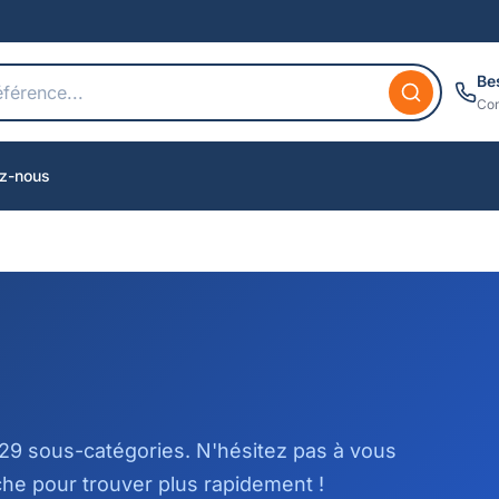
Be
Con
z-nous
 29 sous-catégories. N'hésitez pas à vous
he pour trouver plus rapidement !