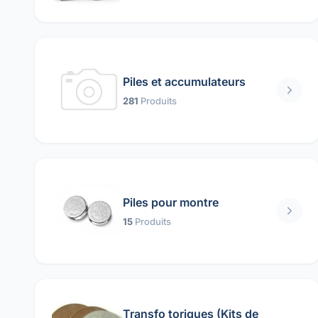
Piles et accumulateurs
281
Produits
Piles pour montre
15
Produits
Transfo toriques (Kits de