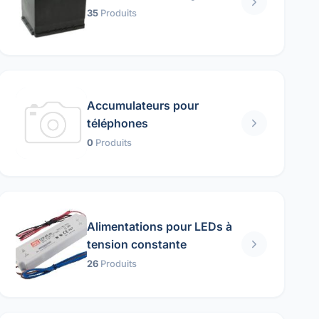
35
Produits
Accumulateurs pour
téléphones
0
Produits
Alimentations pour LEDs à
tension constante
26
Produits