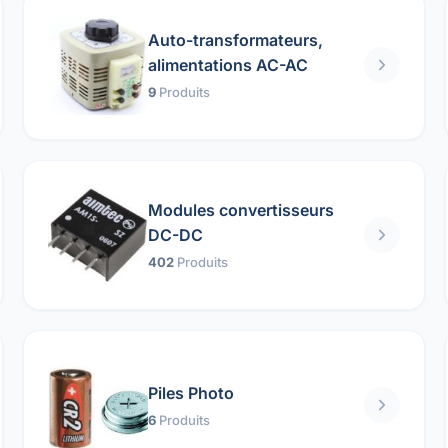
Auto-transformateurs,
alimentations AC-AC
9
Produits
Modules convertisseurs
DC-DC
402
Produits
Piles Photo
6
Produits