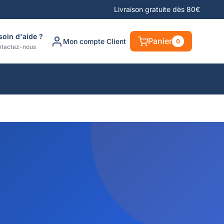
Livraison gratuite dès 80€
soin d'aide ?
Panier
Mon compte Client
0
tactez-nous