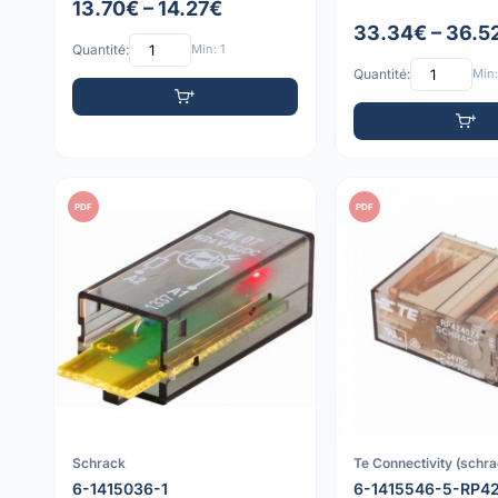
13.70€ – 14.27€
33.34€ – 36.5
Quantité:
Min: 1
Quantité:
Min:
PDF
PDF
Schrack
Te Connectivity (schra
6-1415036-1
6-1415546-5-RP4