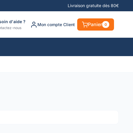
Livraison gratuite dès 80€
soin d'aide ?
Panier
Mon compte Client
0
tactez-nous