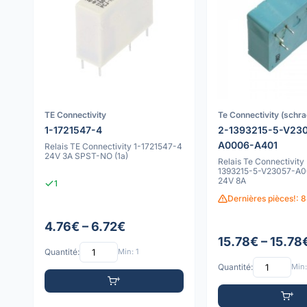
TE Connectivity
Te Connectivity (schra
1-1721547-4
2-1393215-5-V23
A0006-A401
Relais TE Connectivity 1-1721547-4
24V 3A SPST-NO (1a)
Relais Te Connectivity
1393215-5-V23057-A
24V 8A
1
Dernières pièces!: 
4.76€ – 6.72€
15.78€ – 15.78
Quantité:
Min: 1
Quantité:
Min: