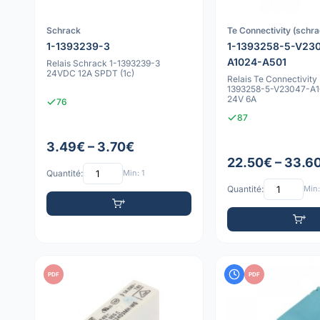
Schrack
Te Connectivity (schra
1-1393239-3
1-1393258-5-V23
A1024-A501
Relais Schrack 1-1393239-3
24VDC 12A SPDT (1c)
Relais Te Connectivity 
1393258-5-V23047-A
24V 6A
76
87
3.49€ – 3.70€
22.50€ – 33.6
Quantité:
Min: 1
Quantité:
Min:
PDF
PDF