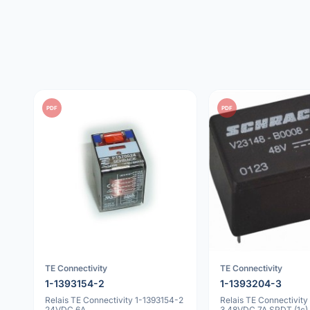
PDF
PDF
TE Connectivity
TE Connectivity
1-1393154-2
1-1393204-3
Relais TE Connectivity 1-1393154-2
Relais TE Connectivit
24VDC 6A
3 48VDC 7A SPDT (1c)