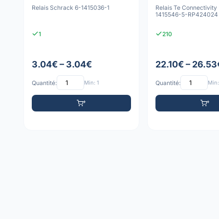
Relais Schrack 6-1415036-1
Relais Te Connectivity
1415546-5-RP424024
1
210
3.04€ – 3.04€
22.10€ – 26.53
Quantité:
Min: 1
Quantité:
Min: