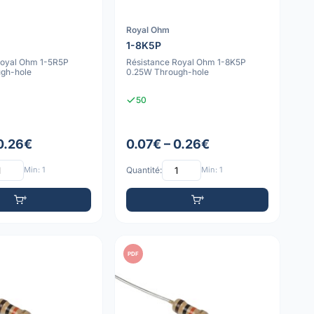
Royal Ohm
1-8K5P
Royal Ohm 1-5R5P
Résistance Royal Ohm 1-8K5P
gh-hole
0.25W Through-hole
50
 0.26€
0.07€ – 0.26€
Min: 1
Quantité:
Min: 1
PDF