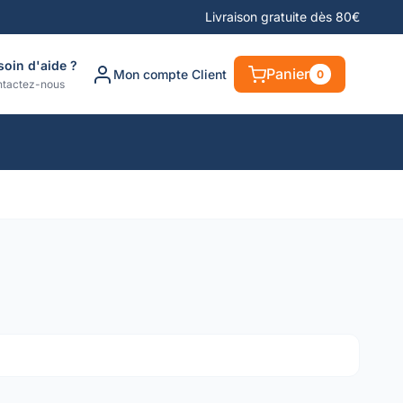
Livraison gratuite dès 80€
soin d'aide ?
Panier
Mon compte Client
0
tactez-nous