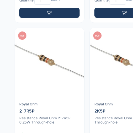
Quantité:
Min: 1
Quantité:
Min:
PDF
PDF
Royal Ohm
Royal Ohm
2-7R5P
2K5P
Résistance Royal Ohm 2-7R5P
Résistance Royal Ohm
0.25W Through-hole
Through-hole