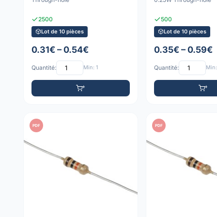
2500
500
Lot de 10 pièces
Lot de 10 pièces
0.31€ – 0.54€
0.35€ – 0.59€
Quantité:
Min: 1
Quantité:
Min:
PDF
PDF