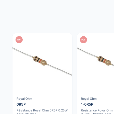
PDF
PDF
Royal Ohm
Royal Ohm
0R5P
1-0R5P
Résistance Royal Ohm 0R5P 0.25W
Résistance Royal Ohm
Through-hole
0.25W Through-hole