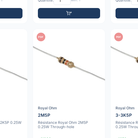
 1
Quantité:
Min: 1
Quantité:
PDF
PDF
Royal Ohm
Royal Ohm
2M5P
3-3K5P
 2K5P 0.25W
Résistance Royal Ohm 2M5P
Résistance 
0.25W Through-hole
0.25W Throu