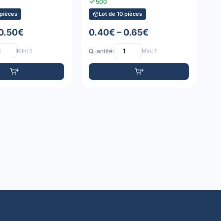
500
 pièces
Lot de 10 pièces
 0.50€
0.40€ – 0.65€
Min: 1
Quantité:
Min: 1