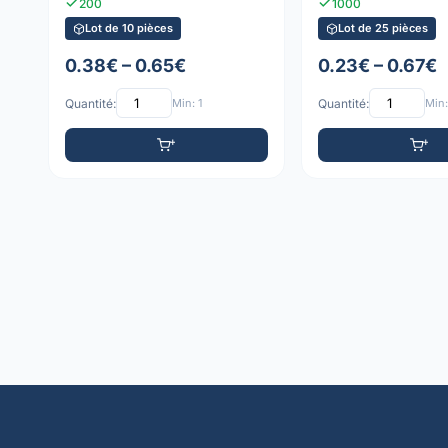
200
1000
Lot de 10 pièces
Lot de 25 pièces
0.38€ – 0.65€
0.23€ – 0.67€
Quantité:
Min: 1
Quantité:
Min: