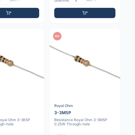
Min: 1
Quantité:
Min: 1
PDF
Royal Ohm
3-3M5P
Royal Ohm 3-3K5P
Résistance Royal Ohm 3-3M5P
gh-hole
0.25W Through-hole