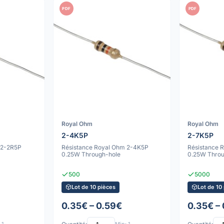
PDF
PDF
Royal Ohm
Royal Ohm
2-4K5P
2-7K5P
 2-2R5P
Résistance Royal Ohm 2-4K5P
Résistance 
0.25W Through-hole
0.25W Throu
500
5000
Lot de 10 pièces
Lot de 10
0.35€ – 0.59€
0.35€ –