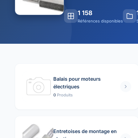
1 158
Références disponibles
Balais pour moteurs
électriques
0
Produits
Entretoises de montage en