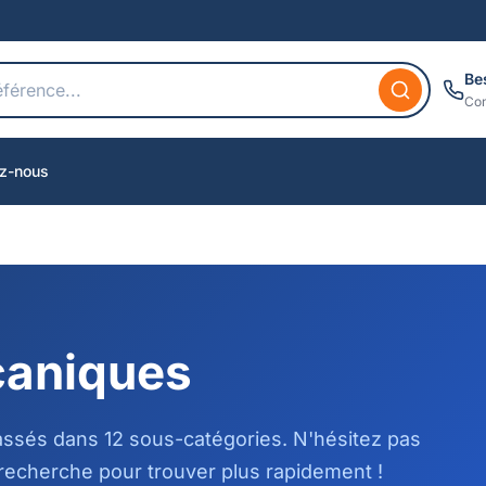
Be
Con
z-nous
caniques
assés dans 12 sous-catégories. N'hésitez pas
recherche pour trouver plus rapidement !