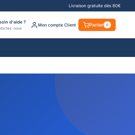
Livraison gratuite dès 80€
soin d'aide ?
Panier
Mon compte Client
0
tactez-nous