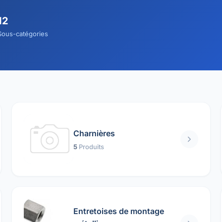
12
Sous-catégories
Charnières
5
Produits
Entretoises de montage