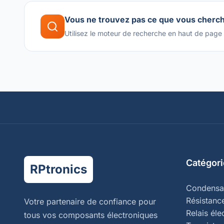
Vous ne trouvez pas ce que vous cherc
Utilisez le moteur de recherche en haut de page
Catégori
RPtronics
Condensa
Résistanc
Votre partenaire de confiance pour
Relais él
tous vos composants électroniques