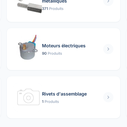
métalliques
371
Produits
Moteurs électriques
90
Produits
Rivets d'assemblage
1
Produits