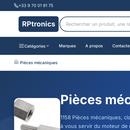
+33 9 70 01 91 75
RPtronics
Marques
A propos
Contacte
Catégories
›
Pièces mécaniques
Pièces mé
1158 Pièces mécaniques, cl
à vous servir du moteur de 