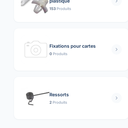
plastique
153
Produits
Fixations pour cartes
0
Produits
Ressorts
2
Produits