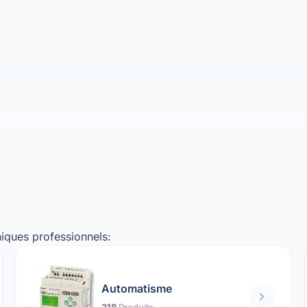
iques professionnels:
Automatisme
318
Produits