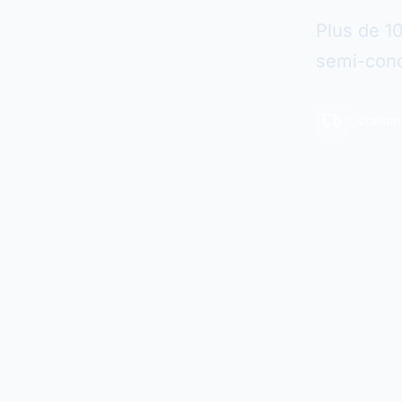
Plus de 1
semi-cond
Livraiso