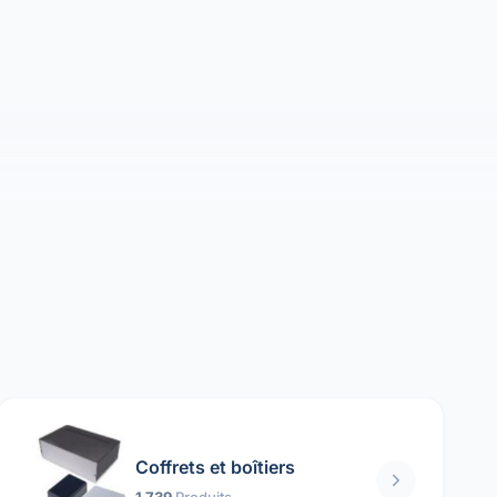
Coffrets et boîtiers
1 739
Produits