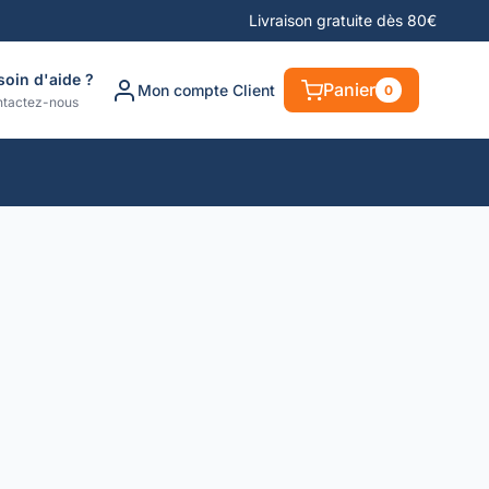
Livraison gratuite dès 80€
soin d'aide ?
Panier
Mon compte Client
0
tactez-nous