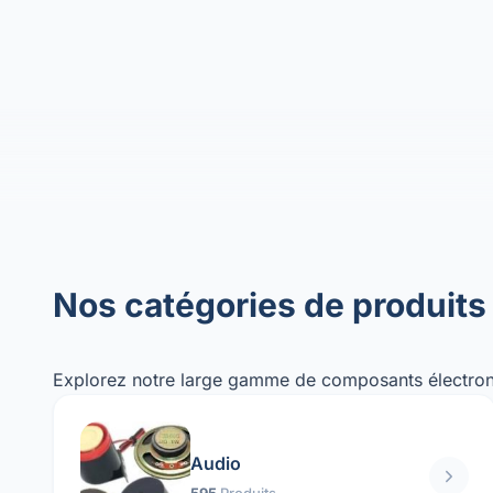
Nos catégories de produits
Explorez notre large gamme de composants électron
Audio
595
Produits