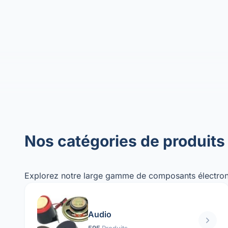
Nos catégories de produits
Explorez notre large gamme de composants électron
Audio
595
Produits