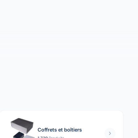
Coffrets et boîtiers
1 739
Produits