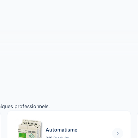
iques professionnels:
Automatisme
318
Produits