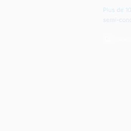
Plus de 1
semi-cond
Livraiso