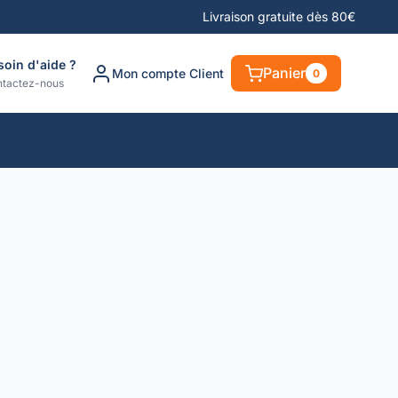
Livraison gratuite dès 80€
soin d'aide ?
Panier
Mon compte Client
0
tactez-nous