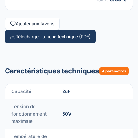
Ajouter aux favoris
Télécharger la fiche technique (PDF)
Caractéristiques techniques
4 paramètres
Capacité
2uF
Tension de
fonctionnement
50V
maximale
Température de