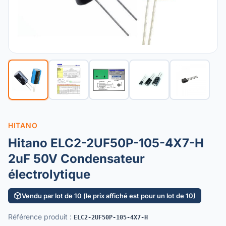
HITANO
Hitano ELC2-2UF50P-105-4X7-H
2uF 50V Condensateur
électrolytique
Vendu par lot de 10 (le prix affiché est pour un lot de 10)
Référence produit
:
ELC2-2UF50P-105-4X7-H