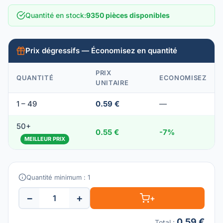
Quantité en stock
:
9350 pièces disponibles
Prix dégressifs — Économisez en quantité
PRIX
QUANTITÉ
ECONOMISEZ
UNITAIRE
1 – 49
0.59 €
—
50+
0.55 €
-7%
MEILLEUR PRIX
Quantité minimum : 1
−
+
+
0.59 €
Total
: