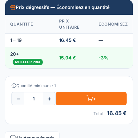
Prix dégressifs — Économisez en quantité
PRIX
QUANTITÉ
ECONOMISEZ
UNITAIRE
1 – 19
16.45 €
—
20+
15.94 €
-3%
MEILLEUR PRIX
Quantité minimum : 1
−
+
+
16.45 €
Total
:
Ajouter aux favoris