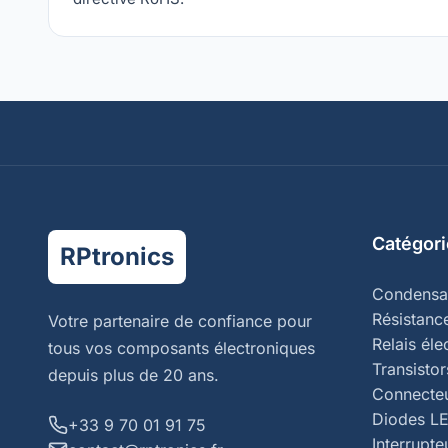
Catégori
RPtronics
Condensa
Résistanc
Votre partenaire de confiance pour
Relais él
tous vos composants électroniques
Transistor
depuis plus de 20 ans.
Connecte
Diodes L
+33 9 70 01 91 75
Interrupte