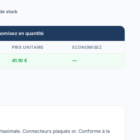
 de stock
nomisez en quantité
PRIX UNITAIRE
ECONOMISEZ
41.10 €
—
 maximale. Connecteurs plaqués or. Conforme à la