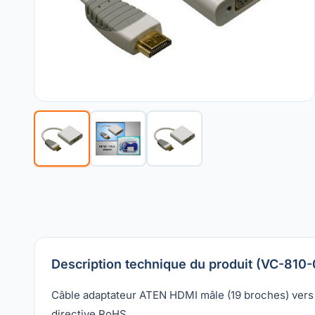
Description technique du produit (VC-810
Câble adaptateur ATEN HDMI mâle (19 broches) vers 
directive RoHS.