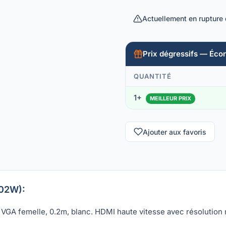
Actuellement en rupture
Prix dégressifs — Éco
QUANTITÉ
1+
MEILLEUR PRIX
Ajouter aux favoris
-02W):
VGA femelle, 0.2m, blanc. HDMI haute vitesse avec résolution