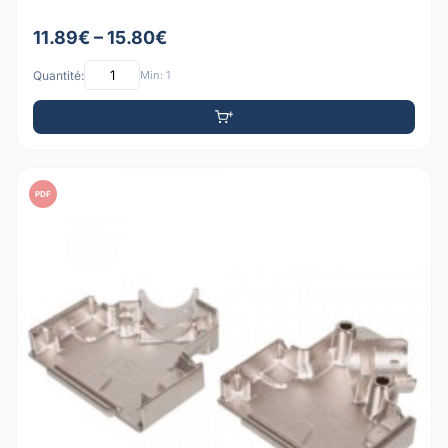
11.89€ – 15.80€
Quantité:
Min: 1
PDF