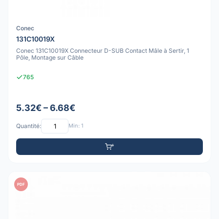
Conec
131C10019X
Conec 131C10019X Connecteur D-SUB Contact Mâle à Sertir, 1
Pôle, Montage sur Câble
765
5.32€ – 6.68€
Quantité:
Min: 1
PDF