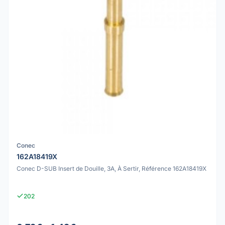
Conec
162A18419X
Conec D-SUB Insert de Douille, 3A, À Sertir, Référence 162A18419X
202