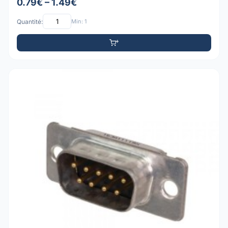
0.79€ – 1.49€
Quantité:
Min: 1