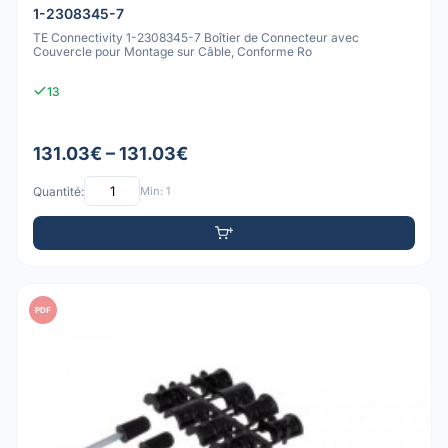
1-2308345-7
TE Connectivity 1-2308345-7 Boîtier de Connecteur avec
Couvercle pour Montage sur Câble, Conforme Ro
13
131.03€ – 131.03€
Quantité:
Min: 1
PDF