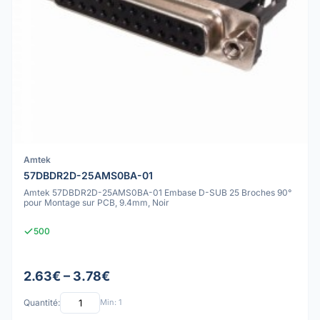
Amtek
57DBDR2D-25AMS0BA-01
Amtek 57DBDR2D-25AMS0BA-01 Embase D-SUB 25 Broches 90°
pour Montage sur PCB, 9.4mm, Noir
500
2.63€ – 3.78€
Quantité:
Min: 1