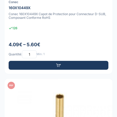
Conec
160X10449X
Conec 160X10449X Capot de Protection pour Connecteur D-SUB,
Composant Conforme RoHS
126
4.09€ – 5.60€
Quantité:
Min: 1
PDF