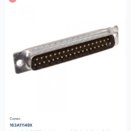
Conec
163A11149X