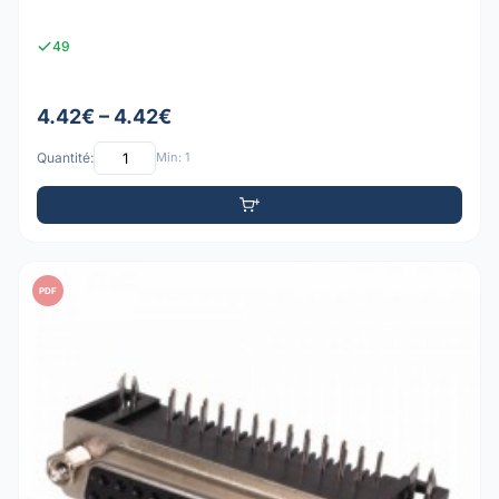
49
4.42€ – 4.42€
Quantité:
Min: 1
PDF