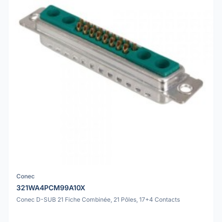
Conec
321WA4PCM99A10X
Conec D-SUB 21 Fiche Combinée, 21 Pôles, 17+4 Contacts