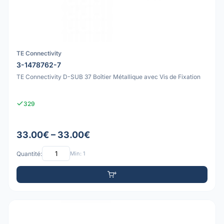
TE Connectivity
3-1478762-7
TE Connectivity D-SUB 37 Boîtier Métallique avec Vis de Fixation
329
33.00€ – 33.00€
Quantité:
Min: 1