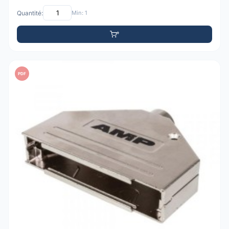
Quantité:
Min: 1
PDF