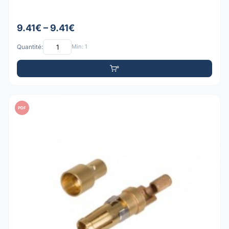
9.41€ – 9.41€
Quantité:
Min: 1
PDF