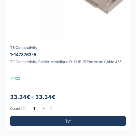
TE Connectivity
1-1478763-5
TE Connectivity Boîtier Métallique D-SUB 15 Entrée de Câble 45°
122
33.34€ – 33.34€
Quantité:
Min: 1