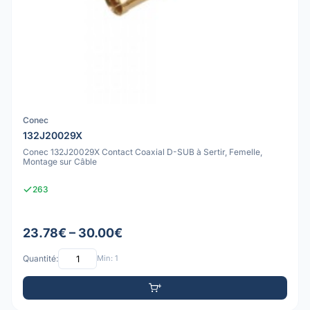
Conec
132J20029X
Conec 132J20029X Contact Coaxial D-SUB à Sertir, Femelle,
Montage sur Câble
263
23.78€ – 30.00€
Quantité:
Min: 1