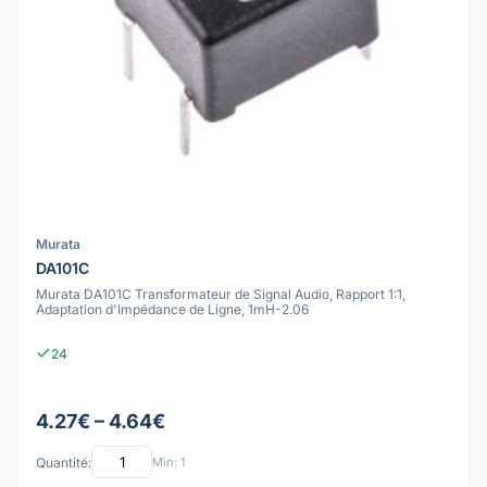
Murata
DA101C
Murata DA101C Transformateur de Signal Audio, Rapport 1:1,
Adaptation d'Impédance de Ligne, 1mH-2.06
24
4.27€ – 4.64€
Quantité:
Min: 1