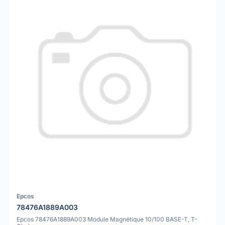
Epcos
78476A1889A003
Epcos 78476A1889A003 Module Magnétique 10/100 BASE-T, T-