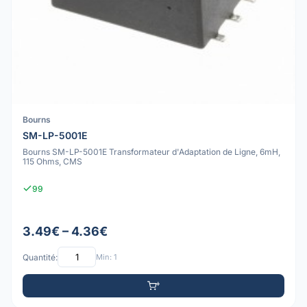
Bourns
SM-LP-5001E
Bourns SM-LP-5001E Transformateur d'Adaptation de Ligne, 6mH,
115 Ohms, CMS
99
3.49€ – 4.36€
Quantité:
Min: 1