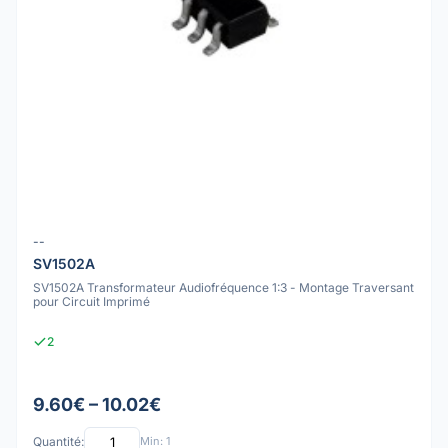
--
SV1502A
SV1502A Transformateur Audiofréquence 1:3 - Montage Traversant
pour Circuit Imprimé
2
9.60€ – 10.02€
Quantité:
Min: 1