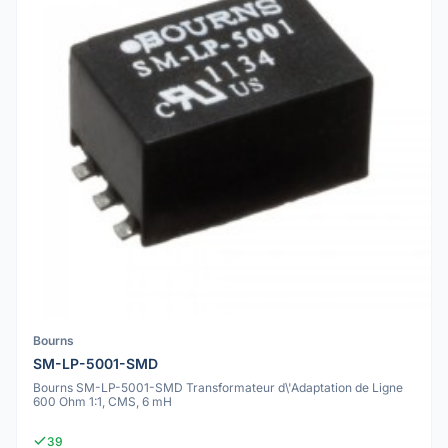
Bourns
SM-LP-5001-SMD
Bourns SM-LP-5001-SMD Transformateur d\'Adaptation de Ligne
600 Ohm 1:1, CMS, 6 mH
39