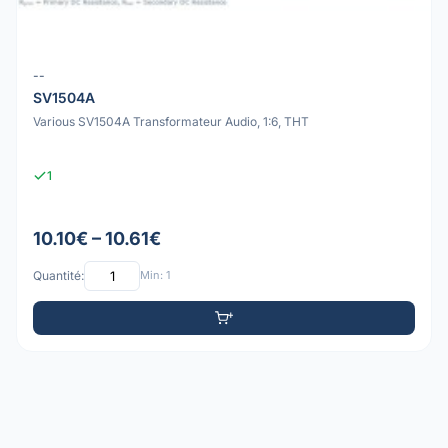
--
SV1504A
Various SV1504A Transformateur Audio, 1:6, THT
1
10.10€ – 10.61€
Quantité:
Min: 1