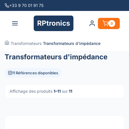
+33 9 70 01 91 75
RPtronics
0
›
Transformateurs
›
Transformateurs d'impédance
Transformateurs d'impédance
11 Références disponibles
Affichage des produits
1–11
sur
11