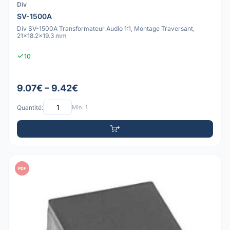
Div
SV-1500A
Div SV-1500A Transformateur Audio 1:1, Montage Traversant,
21x18.2x19.3 mm
10
9.07€ – 9.42€
Quantité:
Min: 1
PDF