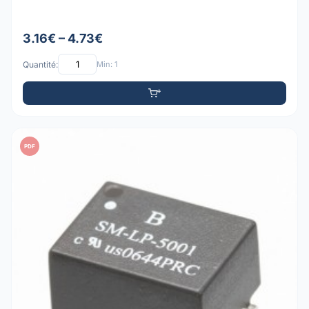
3.16€ – 4.73€
Quantité:
Min: 1
PDF