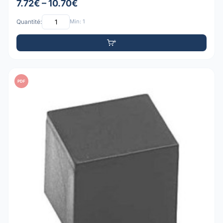
7.72€ – 10.70€
Quantité:
Min: 1
PDF