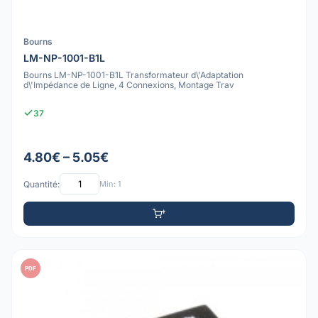
Bourns
LM-NP-1001-B1L
Bourns LM-NP-1001-B1L Transformateur d\'Adaptation
d\'Impédance de Ligne, 4 Connexions, Montage Trav
37
4.80€ – 5.05€
Quantité:
Min: 1
PDF