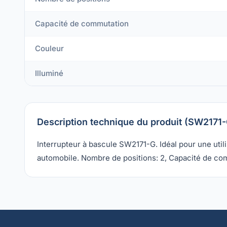
Capacité de commutation
Couleur
Illuminé
Description technique du produit (SW2171-
Interrupteur à bascule SW2171-G. Idéal pour une uti
automobile. Nombre de positions: 2, Capacité de comm