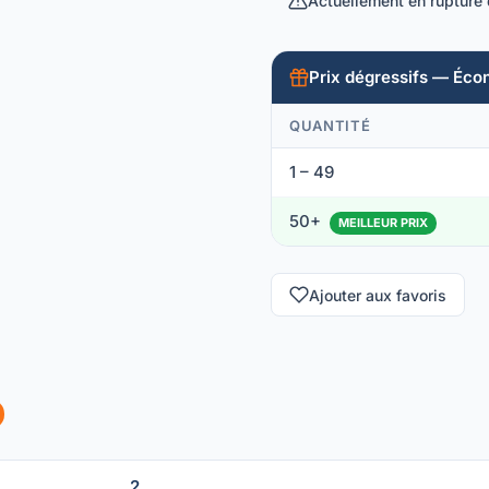
Actuellement en rupture
Prix dégressifs — Éco
QUANTITÉ
1 – 49
50+
MEILLEUR PRIX
Ajouter aux favoris
2