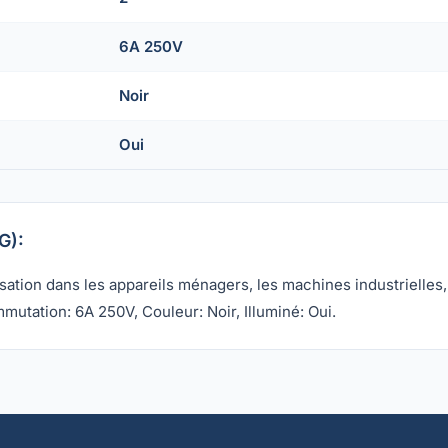
6A 250V
Noir
Oui
G):
lisation dans les appareils ménagers, les machines industrielle
utation: 6A 250V, Couleur: Noir, Illuminé: Oui.