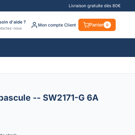
Livraison gratuite dès 80€
soin d'aide ?
Panier
Mon compte Client
0
tactez-nous
 bascule -- SW2171-G 6A