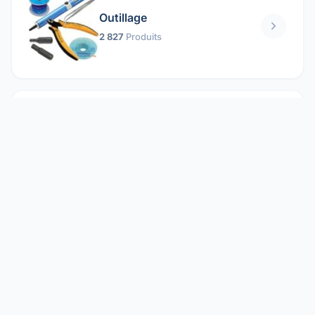
Outillage
2 827
Produits
Pièces mécaniques
1 158
Produits
Protection électrique
1 859
Produits