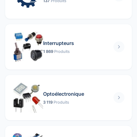
137
Produits
Interrupteurs
1 869
Produits
Optoélectronique
3 119
Produits