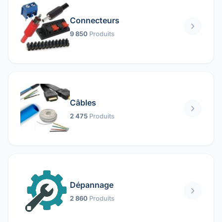
Connecteurs
9 850
Produits
Câbles
2 475
Produits
Dépannage
2 860
Produits