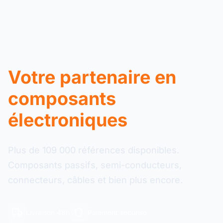
Votre partenaire en
composants
électroniques
Plus de 109 000 références disponibles.
Composants passifs, semi-conducteurs,
connecteurs, câbles et bien plus encore.
Livraison 48h
Paiement sécurisé