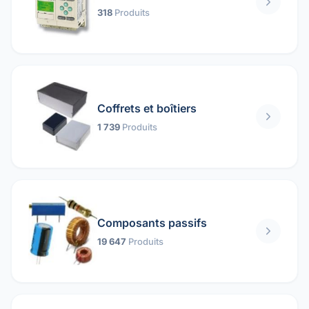
318
Produits
Coffrets et boîtiers
1 739
Produits
Composants passifs
19 647
Produits