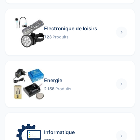
Electronique de loisirs
723
Produits
Energie
2 158
Produits
Informatique