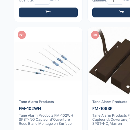
Quantité:
Min: 1
Quantité:
Min:
PDF
PDF
Tane Alarm Products
Tane Alarm Products
FM-102WH
FM-106BR
Tane Alarm Products FM-102WH
Tane Alarm Products 
SPST-NO Capteur d'Ouverture
Capteur d\'Ouverture,
Reed Blanc Montage en Surface
SPST-NO, Marron