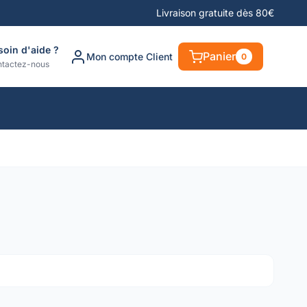
Livraison gratuite dès 80€
soin d'aide ?
Panier
Mon compte Client
0
tactez-nous