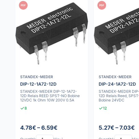
PDF
PDF
STANDEX-MEDER
STANDEX-MEDER
DIP-12-1A72-12D
DIP-24-1A72-12D
STANDEX-MEDER DIP-12-1A72-
STANDEX-MEDER DIP-
12D Relais REED SPST-NO Bobine
12D Relais Reed, SPST
12VDC 1k Ohm 10W 200V 0.5A
Bobine 24VDC
8
12
4.78€ – 6.59€
5.27€ – 7.03€