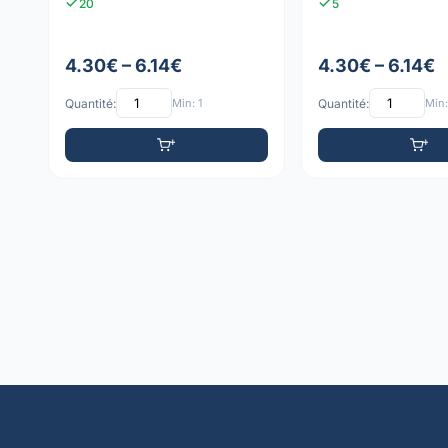
20
5
4.30€ – 6.14€
4.30€ – 6.14€
Quantité:
Min: 1
Quantité:
Min: