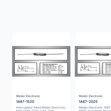
Meder Electronic
Meder Electronic
1A87-1520
1A87-2025
Interrupteur Reed Meder Electronic
Meder Electronic 1A87
KSK-1A87, 200V, 0.5A, 10W,
REED, Sensibilité Mag