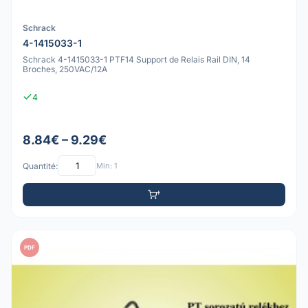
Schrack
4-1415033-1
Schrack 4-1415033-1 PTF14 Support de Relais Rail DIN, 14
Broches, 250VAC/12A
4
8.84€ – 9.29€
Quantité:
Min: 1
PDF