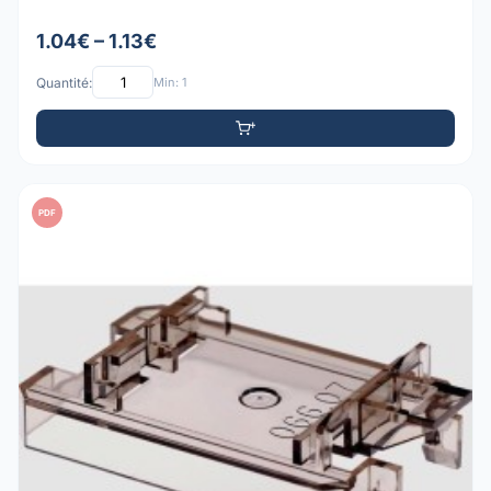
1.04€ – 1.13€
Quantité:
Min: 1
PDF