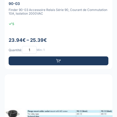
90-03
Finder 90-03 Accessoire Relais Série 90, Courant de Commutation
10A, Isolation 2000VAC
5
23.94€ – 25.39€
Quantité:
Min: 1