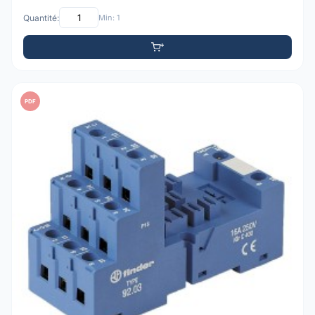
Quantité:
Min: 1
PDF