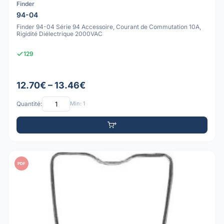
Finder
94-04
Finder 94-04 Série 94 Accessoire, Courant de Commutation 10A,
Rigidité Diélectrique 2000VAC
129
12.70€ – 13.46€
Quantité:
Min: 1
PDF