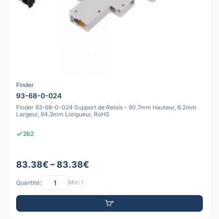
Finder
93-68-0-024
Finder 93-68-0-024 Support de Relais - 90.7mm Hauteur, 6.2mm
Largeur, 94.3mm Longueur, RoHS
262
83.38€ – 83.38€
Quantité:
Min: 1