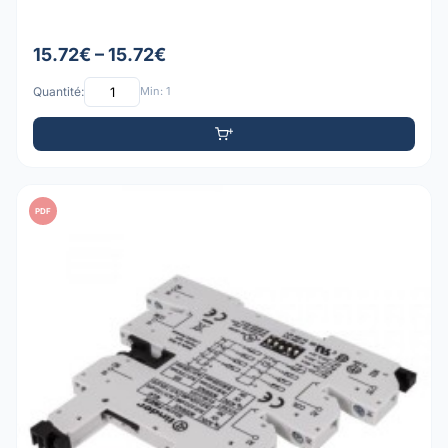
15.72€ – 15.72€
Quantité:
Min: 1
PDF