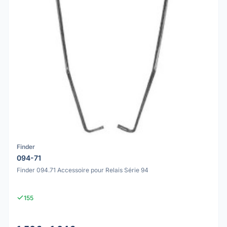
Finder
094-71
Finder 094.71 Accessoire pour Relais Série 94
155