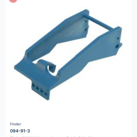
Finder
094-91-3