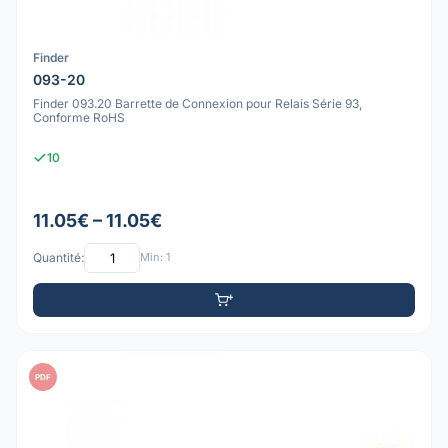
Finder
093-20
Finder 093.20 Barrette de Connexion pour Relais Série 93,
Conforme RoHS
10
11.05€ – 11.05€
Quantité:
Min: 1
PDF