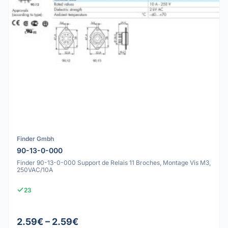
Finder Gmbh
90-13-0-000
Finder 90-13-0-000 Support de Relais 11 Broches, Montage Vis M3,
250VAC/10A
23
2.59€ – 2.59€