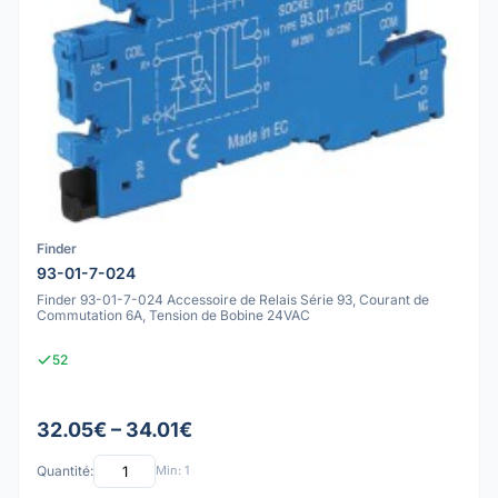
Finder
93-01-7-024
Finder 93-01-7-024 Accessoire de Relais Série 93, Courant de
Commutation 6A, Tension de Bobine 24VAC
52
32.05€ – 34.01€
Quantité:
Min: 1