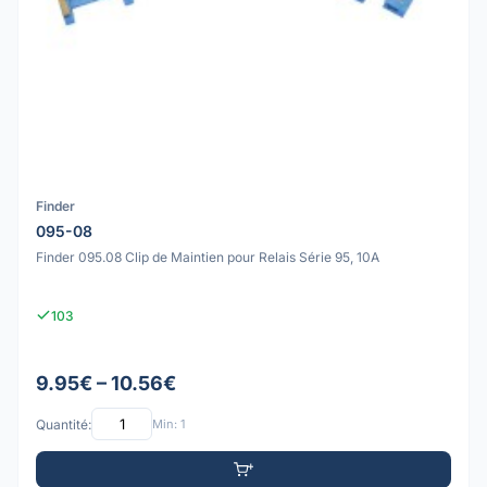
Finder
095-08
Finder 095.08 Clip de Maintien pour Relais Série 95, 10A
103
9.95€ – 10.56€
Quantité:
Min: 1