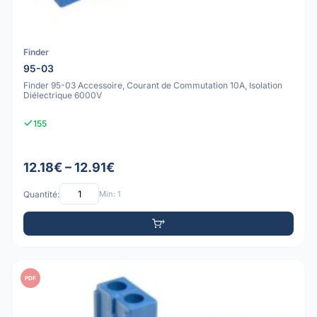
Finder
95-03
Finder 95-03 Accessoire, Courant de Commutation 10A, Isolation
Diélectrique 6000V
155
12.18€ – 12.91€
Quantité:
Min: 1
PDF