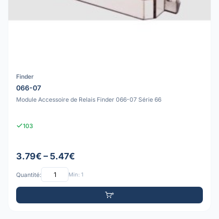
Finder
066-07
Module Accessoire de Relais Finder 066-07 Série 66
103
3.79€ – 5.47€
Quantité:
Min: 1