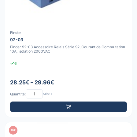
Finder
92-03
Finder 92-03 Accessoire Relais Série 92, Courant de Commutation
10A, Isolation 2000VAC
6
28.25€ – 29.96€
Quantité:
Min: 1
PDF