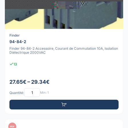
Finder
94-84-2
Finder 94-84-2 Accessoire, Courant de Commutation 10A, Isolation
Diélectrique 2000VAC
13
27.65€ – 29.34€
Quantité:
Min: 1
PDF