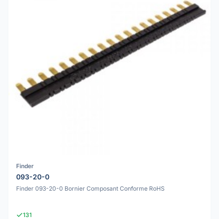
Finder
093-20-0
Finder 093-20-0 Bornier Composant Conforme RoHS
131