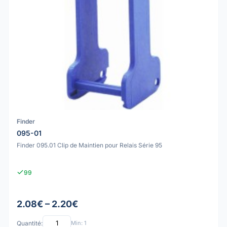
Finder
095-01
Finder 095.01 Clip de Maintien pour Relais Série 95
99
2.08€ – 2.20€
Quantité:
Min: 1