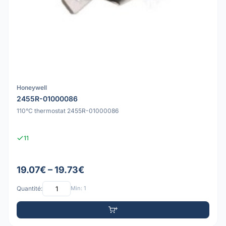
Honeywell
2455R-01000086
110°C thermostat 2455R-01000086
11
19.07€ – 19.73€
Quantité:
Min: 1