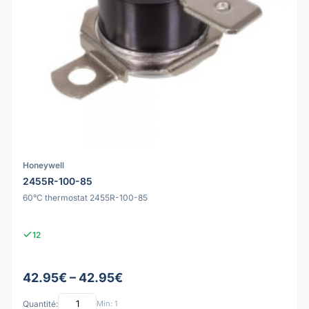
Honeywell
2455R-100-85
60°C thermostat 2455R-100-85
12
42.95€ – 42.95€
Quantité:
Min: 1