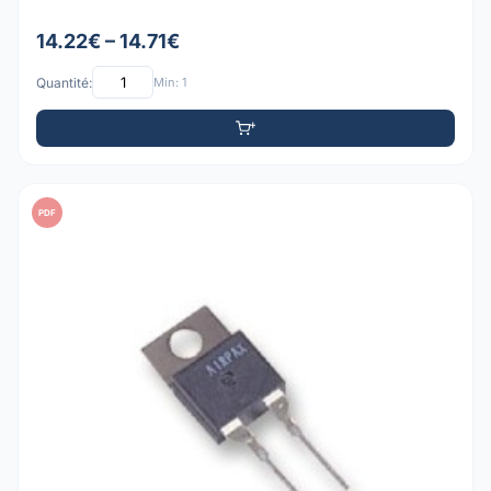
14.22€ – 14.71€
Quantité:
Min: 1
PDF