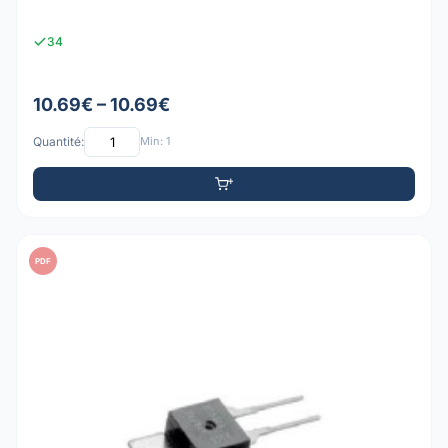
34
10.69€ – 10.69€
Quantité:
Min: 1
PDF