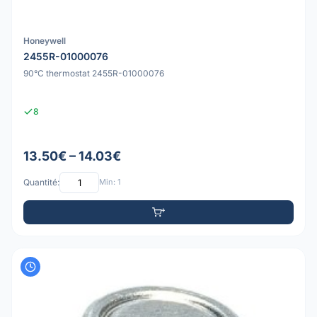
Honeywell
2455R-01000076
90°C thermostat 2455R-01000076
8
13.50€ – 14.03€
Quantité:
Min: 1