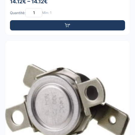
14.12€ – 14.12€
Quantité:
Min: 1