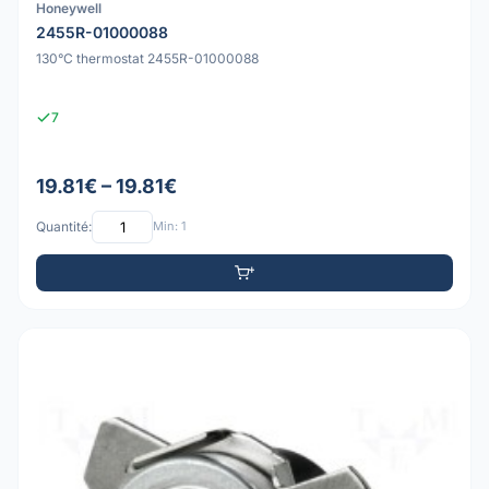
Honeywell
2455R-01000088
130°C thermostat 2455R-01000088
7
19.81€ – 19.81€
Quantité:
Min: 1