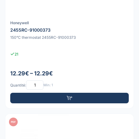
Honeywell
2455RC-91000373
150°C thermostat 2455RC-91000373
21
12.29€ – 12.29€
Quantité:
Min: 1
PDF