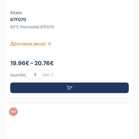
Airpax
67F070
50°C thermostat 67F070
Dernières pièces!: 11
19.96€ – 20.76€
Quantité:
Min: 1
PDF