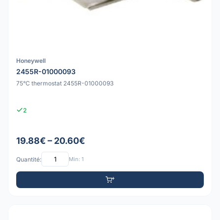
Honeywell
2455R-01000093
75°C thermostat 2455R-01000093
2
19.88€ – 20.60€
Quantité:
Min: 1