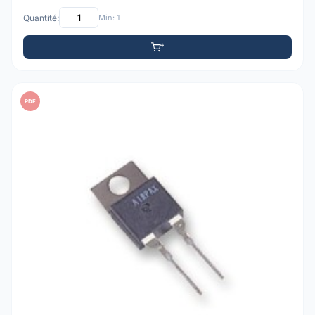
Quantité:
Min: 1
PDF