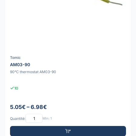
Tomic
AM03-90
90°C thermostat AM03-90
10
5.05€ – 6.98€
Quantité:
Min: 1