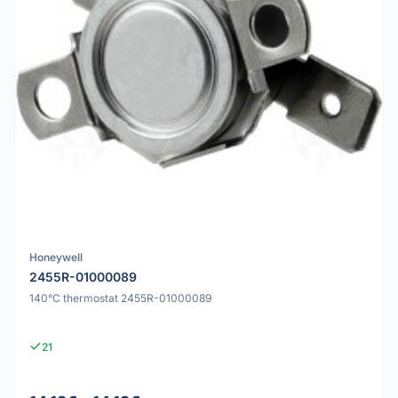
Honeywell
2455R-01000089
140°C thermostat 2455R-01000089
21