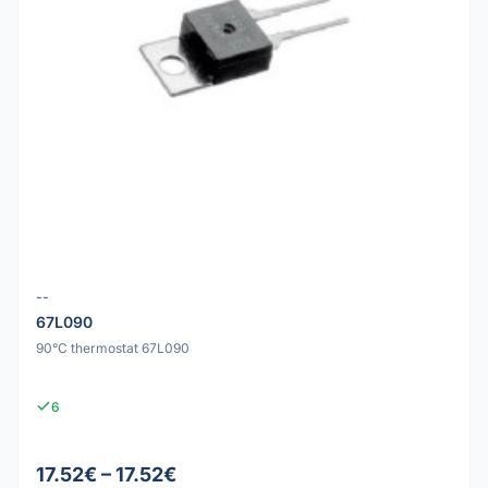
--
67L090
90°C thermostat 67L090
6
17.52€ – 17.52€