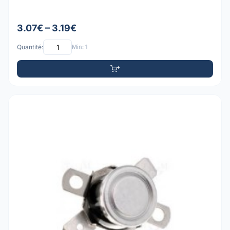
3.07€ – 3.19€
Quantité:
Min: 1