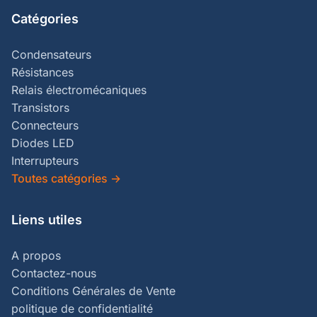
Catégories
Condensateurs
Résistances
Relais électromécaniques
Transistors
Connecteurs
Diodes LED
Interrupteurs
Toutes catégories
→
Liens utiles
A propos
Contactez-nous
Conditions Générales de Vente
politique de confidentialité