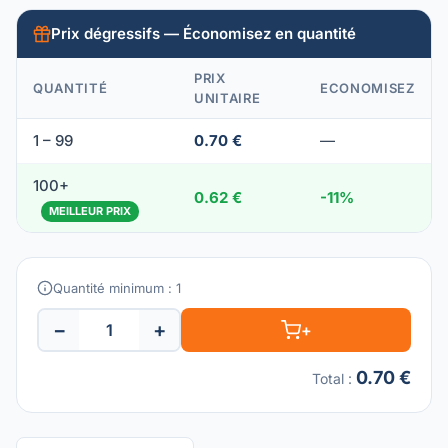
Prix dégressifs — Économisez en quantité
PRIX
QUANTITÉ
ECONOMISEZ
UNITAIRE
1 – 99
0.70 €
—
100+
0.62 €
-11%
MEILLEUR PRIX
Quantité minimum : 1
−
+
+
0.70 €
Total
: