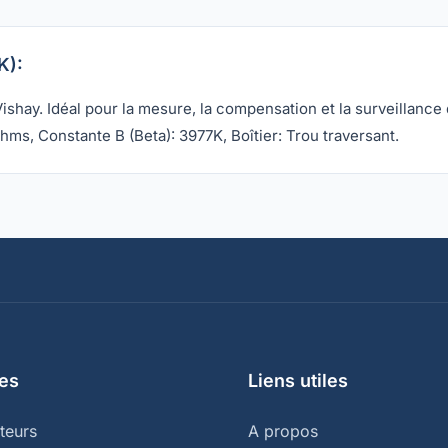
K):
hay. Idéal pour la mesure, la compensation et la surveillance 
hms, Constante B (Beta): 3977K, Boîtier: Trou traversant.
es
Liens utiles
teurs
A propos