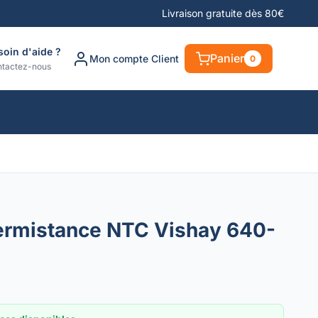
Livraison gratuite dès 80€
soin d'aide ?
Panier
Mon compte Client
0
tactez-nous
ermistance NTC Vishay 640-