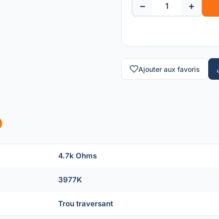
−
+
Ajouter aux favoris
4.7k Ohms
3977K
Trou traversant