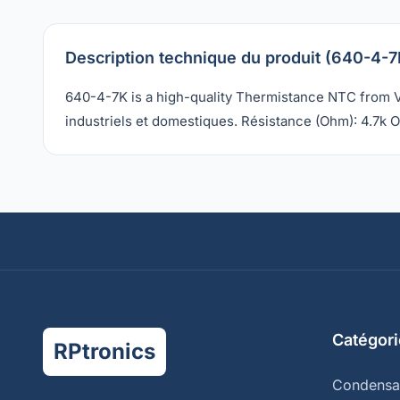
Description technique du produit (640-4-7
640-4-7K is a high-quality Thermistance NTC from Vis
industriels et domestiques. Résistance (Ohm): 4.7k O
Catégori
RPtronics
Condensa