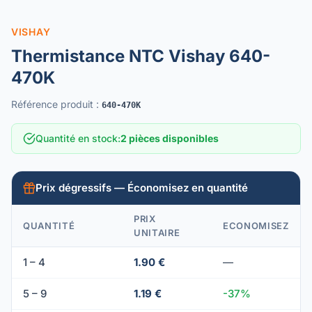
VISHAY
Thermistance NTC Vishay 640-
470K
Référence produit
:
640-470K
Quantité en stock
:
2 pièces disponibles
Prix dégressifs — Économisez en quantité
PRIX
QUANTITÉ
ECONOMISEZ
UNITAIRE
1 – 4
1.90 €
—
5 – 9
1.19 €
-37%