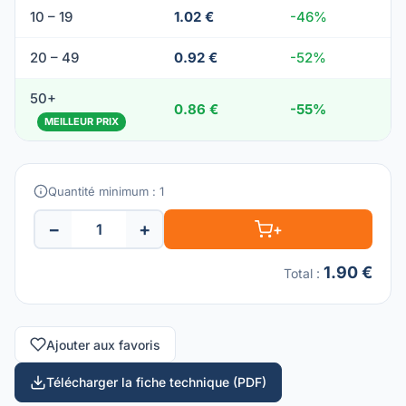
10 – 19
1.02 €
-46%
20 – 49
0.92 €
-52%
50+
0.86 €
-55%
MEILLEUR PRIX
Quantité minimum : 1
−
+
+
1.90 €
Total
:
Ajouter aux favoris
Télécharger la fiche technique (PDF)