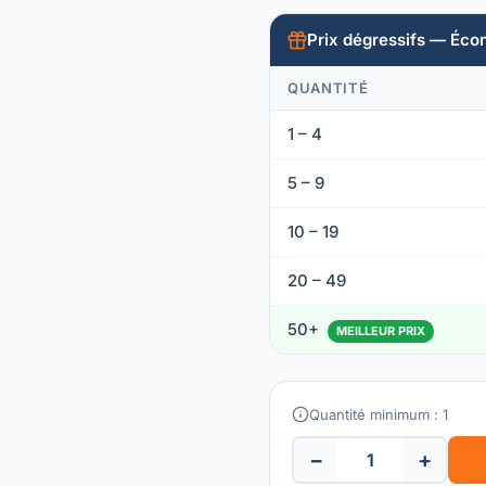
Prix dégressifs — Éco
QUANTITÉ
1 – 4
5 – 9
10 – 19
20 – 49
50+
MEILLEUR PRIX
Quantité minimum : 1
−
+