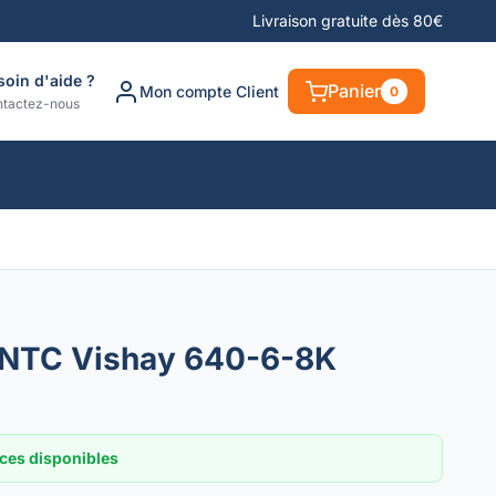
Livraison gratuite dès 80€
soin d'aide ?
Panier
Mon compte Client
0
tactez-nous
 NTC Vishay 640-6-8K
ces disponibles