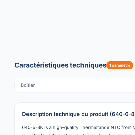
Caractéristiques techniques
1 paramètre
Boîtier
Description technique du produit (640-6-8
640-6-8K is a high-quality Thermistance NTC from Vis