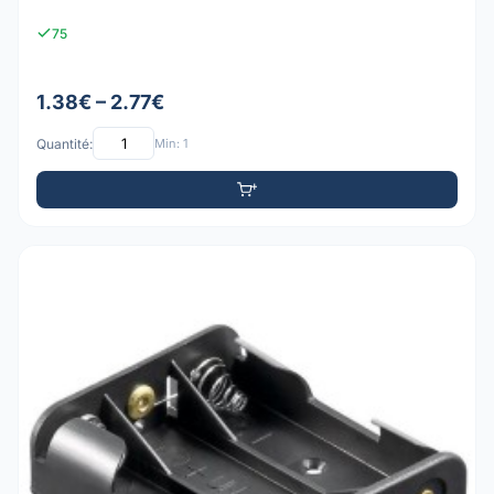
75
1.38€ – 2.77€
Quantité:
Min: 1