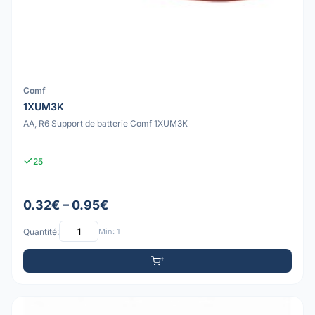
Comf
1XUM3K
AA, R6 Support de batterie Comf 1XUM3K
25
0.32€ – 0.95€
Quantité:
Min: 1