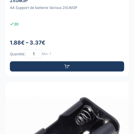
2XUM3P
AA Support de batterie Various 2XUM3P
20
1.88€ – 3.37€
Quantité:
Min: 1