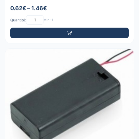
0.62€ – 1.46€
Quantité:
Min: 1