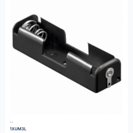
--
1XUM3L