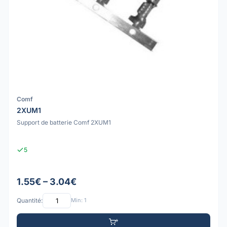
Comf
2XUM1
Support de batterie Comf 2XUM1
5
1.55€ – 3.04€
Quantité:
Min: 1