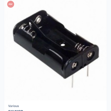
PDF
Various