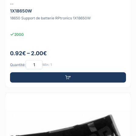
--
1X18650W
18650 Support de batterie RPtronics 1X18650W
2000
0.92€ – 2.00€
Quantité:
Min: 1