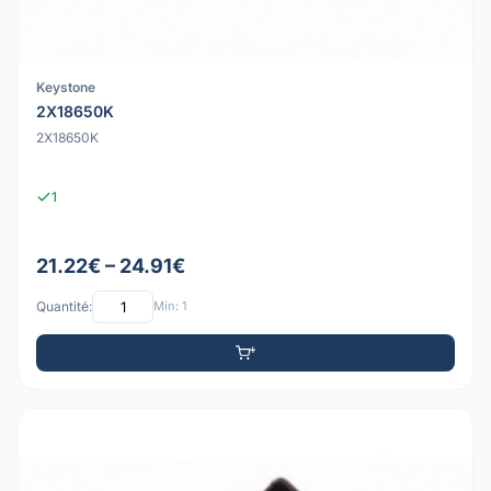
Keystone
2X18650K
2X18650K
1
21.22€ – 24.91€
Quantité:
Min: 1