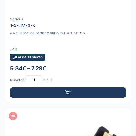
Various
1-X-UM-3-K
AA Support de batterie Various 1-X-UM-3-K
11
Lot de 10 pièces
5.34€ – 7.28€
Quantité:
Min: 1
PDF