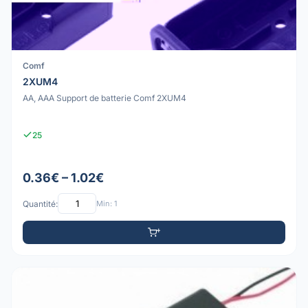
Comf
2XUM4
AA, AAA Support de batterie Comf 2XUM4
25
0.36€ – 1.02€
Quantité:
Min: 1