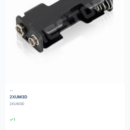
--
2XUM3D
2XUM3D
1