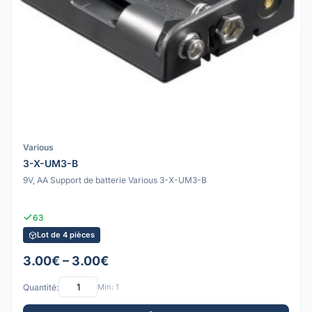
Various
3-X-UM3-B
9V, AA Support de batterie Various 3-X-UM3-B
63
Lot de 4 pièces
3.00€ – 3.00€
Quantité:
Min: 1