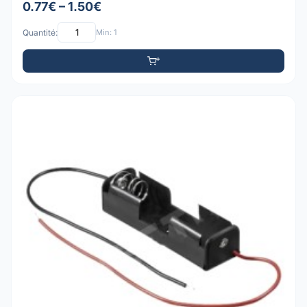
0.77€ – 1.50€
Quantité:
Min: 1