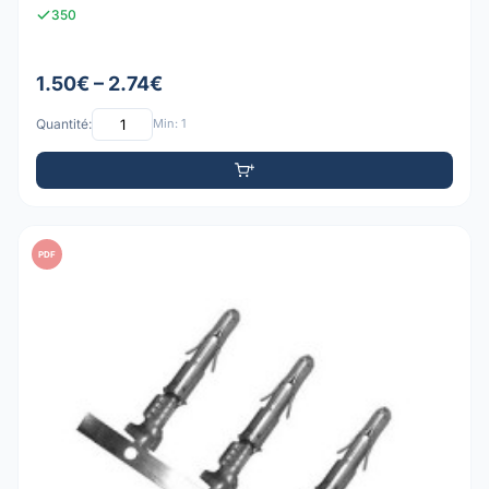
350
1.50€ – 2.74€
Quantité:
Min: 1
PDF