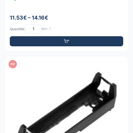
11.53€ – 14.16€
Quantité:
Min: 1
PDF