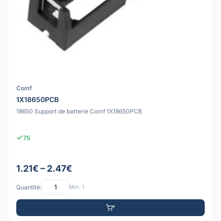
Comf
1X18650PCB
18650 Support de batterie Comf 1X18650PCB
75
1.21€ – 2.47€
Quantité:
Min: 1