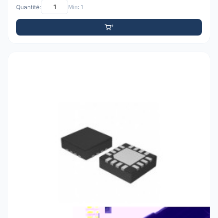
Quantité:
Min: 1