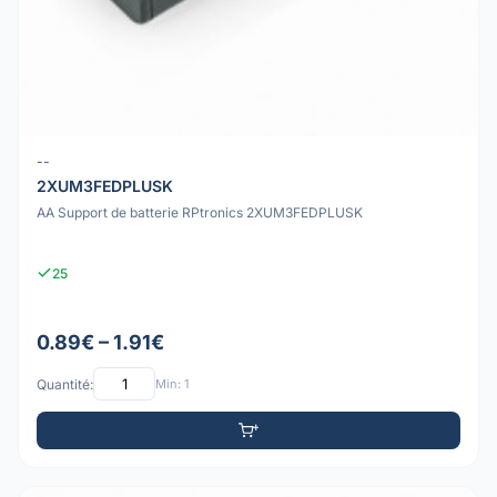
--
2XUM3FEDPLUSK
AA Support de batterie RPtronics 2XUM3FEDPLUSK
25
0.89€ – 1.91€
Quantité:
Min: 1