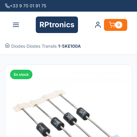
+33 9 70 01 91 75
RPtronics
0
›
Diodes
›
Diodes Transils
›
1-5KE100A
En stock