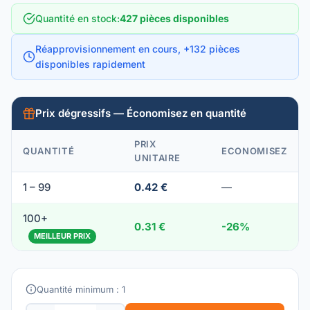
Quantité en stock
:
427 pièces disponibles
Réapprovisionnement en cours, +132 pièces
disponibles rapidement
Prix dégressifs — Économisez en quantité
PRIX
QUANTITÉ
ECONOMISEZ
UNITAIRE
1 – 99
0.42 €
—
100+
0.31 €
-26%
MEILLEUR PRIX
Quantité minimum : 1