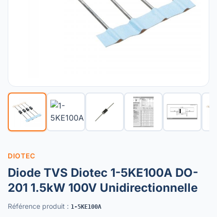
DIOTEC
Diode TVS Diotec 1-5KE100A DO-
201 1.5kW 100V Unidirectionnelle
Référence produit
:
1-5KE100A