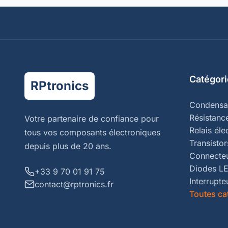
Catégori
RPtronics
Condensa
Résistanc
Votre partenaire de confiance pour
Relais él
tous vos composants électroniques
Transistor
depuis plus de 20 ans.
Connecte
Diodes L
+33 9 70 01 91 75
Interrupte
contact@rptronics.fr
Toutes ca