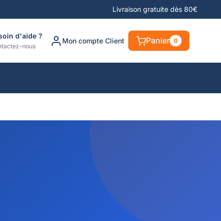
Livraison gratuite dès 80€
soin d'aide ?
Panier
Mon compte Client
0
tactez-nous