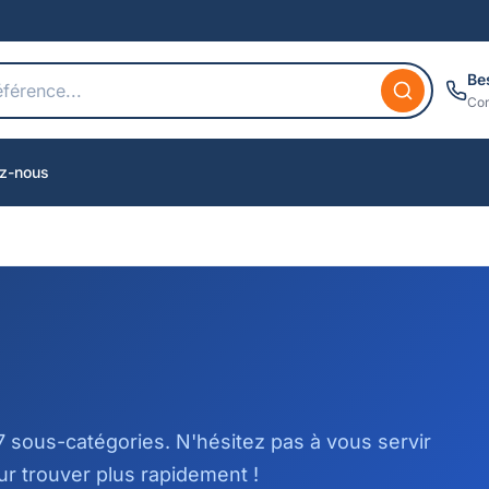
Be
Con
z-nous
 sous-catégories. N'hésitez pas à vous servir
r trouver plus rapidement !