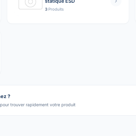
statique ESD
3
Produits
hez ?
 pour trouver rapidement votre produit