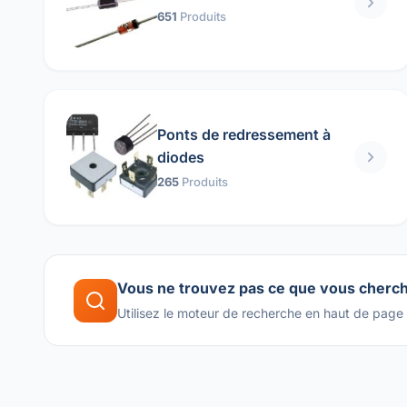
651
Produits
Ponts de redressement à
diodes
265
Produits
Vous ne trouvez pas ce que vous cherc
Utilisez le moteur de recherche en haut de page