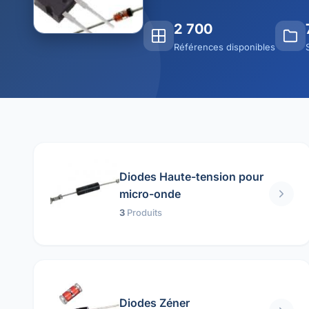
2 700
Références disponibles
Diodes Haute-tension pour
micro-onde
3
Produits
Diodes Zéner