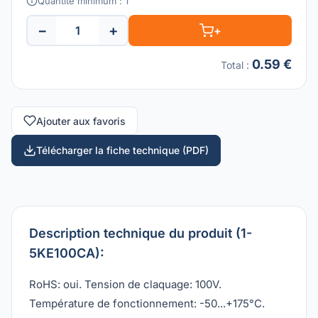
Quantité minimum : 1
−
+
+
0.59 €
Total
:
Ajouter aux favoris
Télécharger la fiche technique (PDF)
Description technique du produit (1-
5KE100CA):
RoHS: oui. Tension de claquage: 100V.
Température de fonctionnement: -50...+175°C.