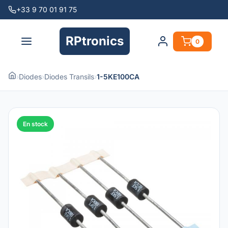
+33 9 70 01 91 75
RPtronics
0
›
Diodes
›
Diodes Transils
›
1-5KE100CA
En stock