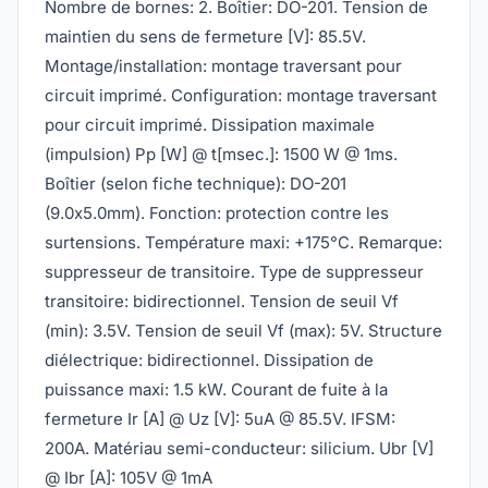
Nombre de bornes: 2. Boîtier: DO-201. Tension de
maintien du sens de fermeture [V]: 85.5V.
Montage/installation: montage traversant pour
circuit imprimé. Configuration: montage traversant
pour circuit imprimé. Dissipation maximale
(impulsion) Pp [W] @ t[msec.]: 1500 W @ 1ms.
Boîtier (selon fiche technique): DO-201
(9.0x5.0mm). Fonction: protection contre les
surtensions. Température maxi: +175°C. Remarque:
suppresseur de transitoire. Type de suppresseur
transitoire: bidirectionnel. Tension de seuil Vf
(min): 3.5V. Tension de seuil Vf (max): 5V. Structure
diélectrique: bidirectionnel. Dissipation de
puissance maxi: 1.5 kW. Courant de fuite à la
fermeture Ir [A] @ Uz [V]: 5uA @ 85.5V. IFSM:
200A. Matériau semi-conducteur: silicium. Ubr [V]
@ Ibr [A]: 105V @ 1mA