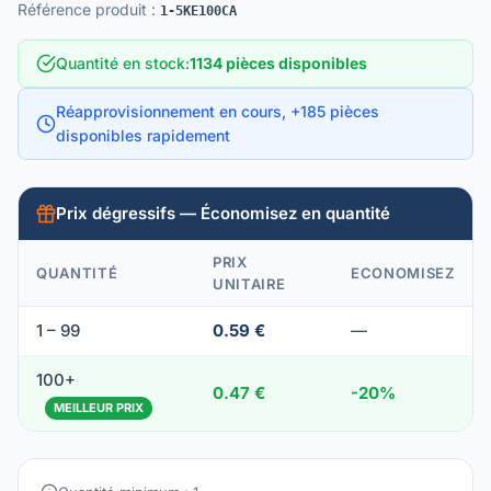
Référence produit
:
1-5KE100CA
Quantité en stock
:
1134 pièces disponibles
Réapprovisionnement en cours, +185 pièces
disponibles rapidement
Prix dégressifs — Économisez en quantité
PRIX
QUANTITÉ
ECONOMISEZ
UNITAIRE
1 – 99
0.59 €
—
100+
0.47 €
-20%
MEILLEUR PRIX