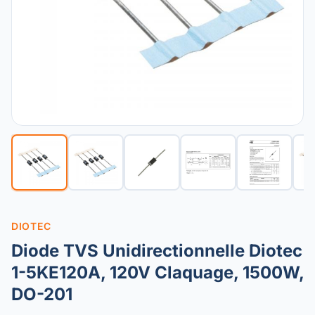
DIOTEC
Diode TVS Unidirectionnelle Diotec
1-5KE120A, 120V Claquage, 1500W,
DO-201