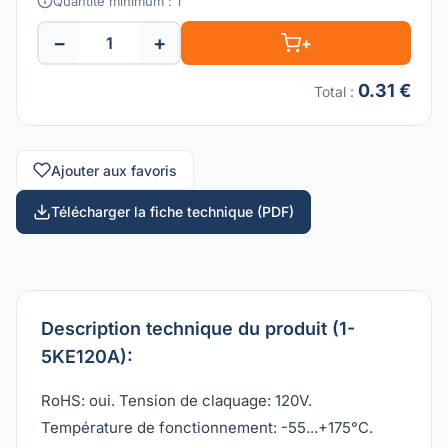
Quantité minimum : 1
−
+
+
0.31 €
Total
:
Ajouter aux favoris
Télécharger la fiche technique (PDF)
Description technique du produit (1-
5KE120A):
RoHS: oui. Tension de claquage: 120V.
Température de fonctionnement: -55...+175°C.