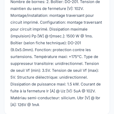
Nombre de bornes: 2. Boîtier: DO-201. Tension de
maintien du sens de fermeture [V]: 102V.
Montage/installation: montage traversant pour
circuit imprimé. Configuration: montage traversant
pour circuit imprimé. Dissipation maximale
(impulsion) Pp [W] @ t[msec.]: 1500 W @ 1ms.
Boîtier (selon fiche technique): DO-201
(9.0x5.0mm). Fonction: protection contre les
surtensions. Température maxi: +175°C. Type de
suppresseur transitoire: unidirectionnel. Tension
de seuil Vf (min): 3.5V. Tension de seuil Vf (max):
5V. Structure diélectrique: unidirectionnel.
Dissipation de puissance maxi: 1.5 kW. Courant de
fuite à la fermeture Ir [A] @ Uz [V]: 5uA @ 102V.
Matériau semi-conducteur: silicium. Ubr [V] @ Ibr
[A]: 126V @ 1mA