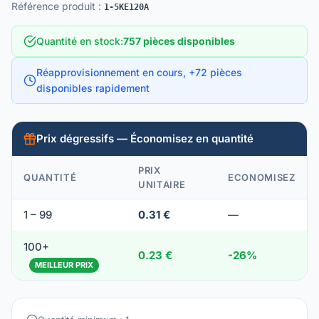
Référence produit
:
1-5KE120A
Quantité en stock
:
757 pièces disponibles
Réapprovisionnement en cours, +72 pièces
disponibles rapidement
Prix dégressifs — Économisez en quantité
PRIX
QUANTITÉ
ECONOMISEZ
UNITAIRE
1 – 99
0.31 €
—
100+
0.23 €
-26%
MEILLEUR PRIX