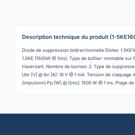
Description technique du produit (1-5KE16
Diode de suppression bidirectionnelle Diotec 1.5KE
1.5KE (1500W @ 1ms). Type de boîtier: montable sur 
traversant. Nombre de bornes: 2. Type de suppresseur
Ubr [V] @ Ibr [A]: 16 V @ 1 mA. Tension de claquage m
(impulsion) Pp [W] @ t[ms]: 1500 W @ 1 ms. Plage de