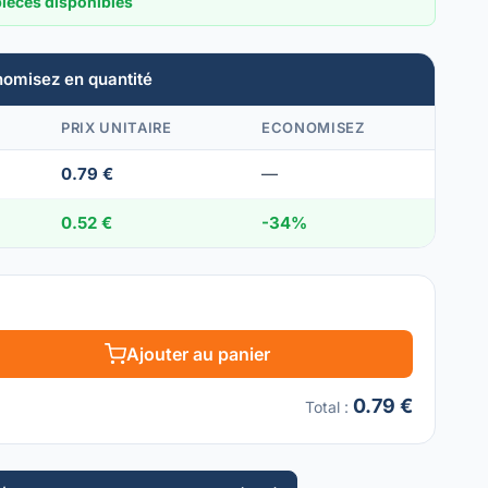
pièces disponibles
nomisez en quantité
PRIX UNITAIRE
ECONOMISEZ
0.79 €
—
0.52 €
-34%
Ajouter au panier
0.79 €
Total
: