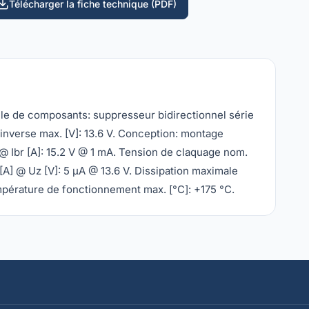
Télécharger la fiche technique (PDF)
le de composants: suppresseur bidirectionnel série
inverse max. [V]: 13.6 V. Conception: montage
 @ Ibr [A]: 15.2 V @ 1 mA. Tension de claquage nom.
 [A] @ Uz [V]: 5 µA @ 13.6 V. Dissipation maximale
mpérature de fonctionnement max. [°C]: +175 °C.