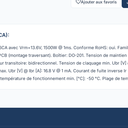
Ajouter aux favoris
CA):
16CA avec Vrm=13.6V, 1500W @ 1ms. Conforme RoHS: oui. Famil
PCB (montage traversant). Boîtier: DO-201. Tension de maintien 
 transitoire: bidirectionnel. Tension de claquage min. Ubr [V]
ax. Ubr [V] @ Ibr [A]: 16.8 V @ 1 mA. Courant de fuite inverse Ir
 température de fonctionnement min. [°C]: -50 °C. Plage de te