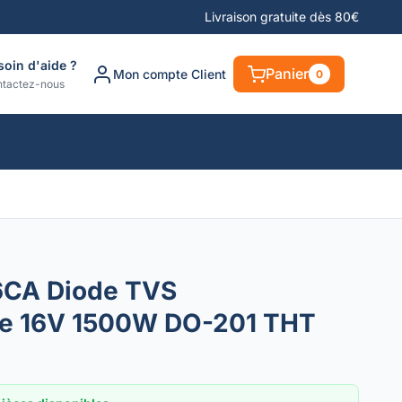
Livraison gratuite dès 80€
soin d'aide ?
Panier
Mon compte Client
0
tactez-nous
6CA Diode TVS
lle 16V 1500W DO-201 THT