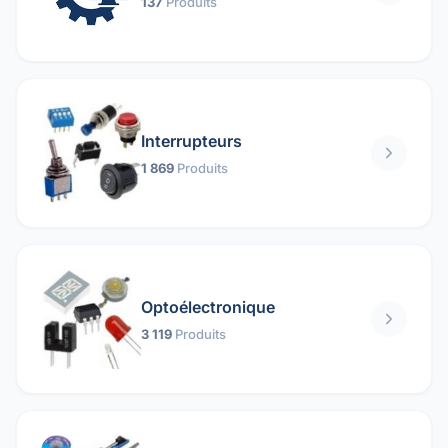
137
Produits
Interrupteurs
1 869
Produits
Optoélectronique
3 119
Produits