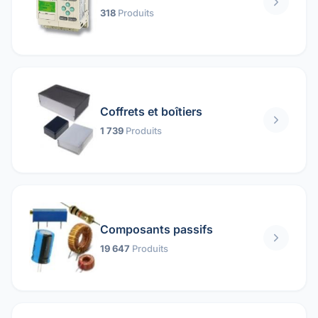
318
Produits
Coffrets et boîtiers
1 739
Produits
Composants passifs
19 647
Produits