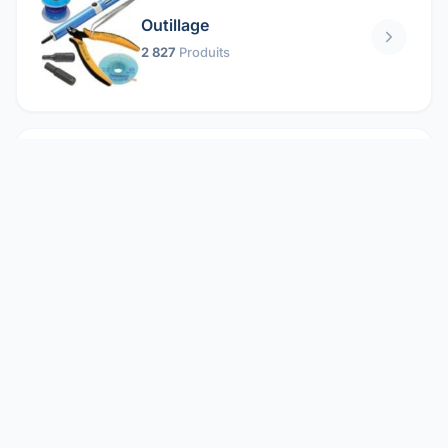
Outillage
2 827
Produits
Pièces mécaniques
1 158
Produits
Protection électrique
1 859
Produits