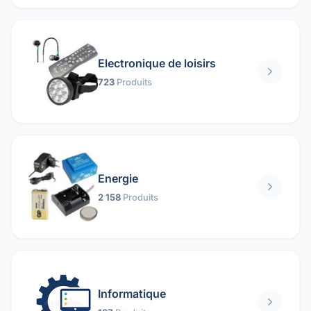
Electronique de loisirs
723
Produits
Energie
2 158
Produits
Informatique