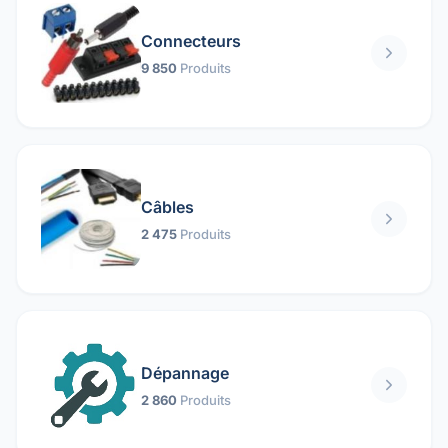
Connecteurs
9 850
Produits
Câbles
2 475
Produits
Dépannage
2 860
Produits