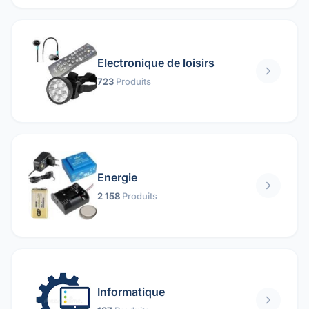
Electronique de loisirs
723
Produits
Energie
2 158
Produits
Informatique