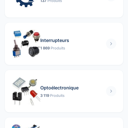
137
Produits
Interrupteurs
1 869
Produits
Optoélectronique
3 119
Produits