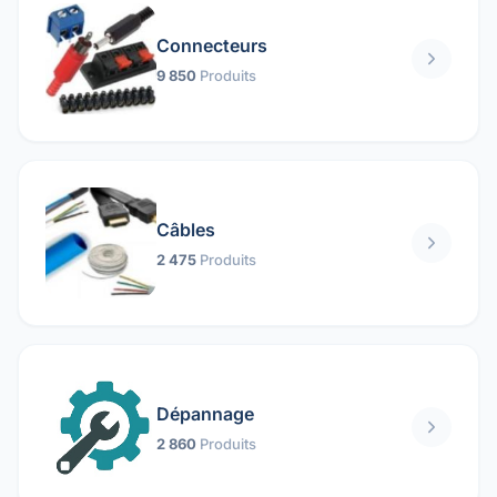
Connecteurs
9 850
Produits
Câbles
2 475
Produits
Dépannage
2 860
Produits