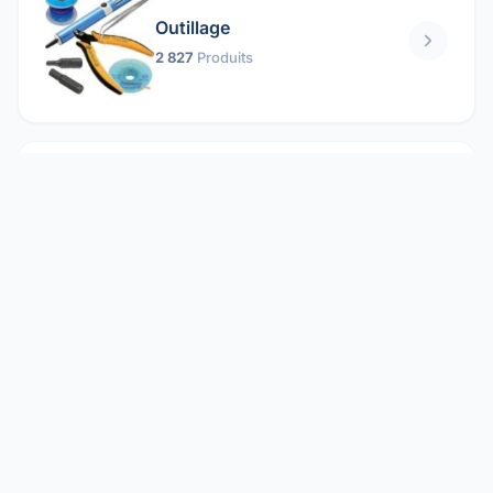
Outillage
2 827
Produits
Pièces mécaniques
1 158
Produits
Protection électrique
1 859
Produits