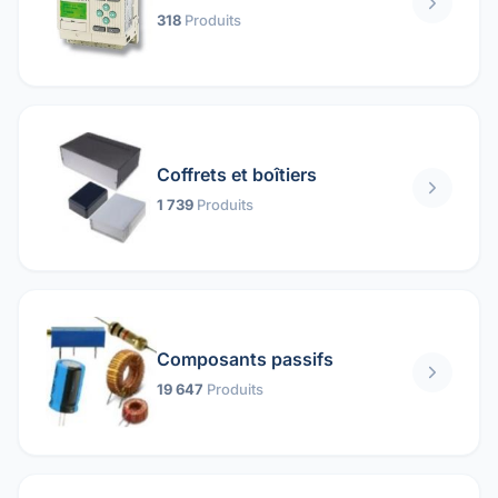
318
Produits
Coffrets et boîtiers
1 739
Produits
Composants passifs
19 647
Produits