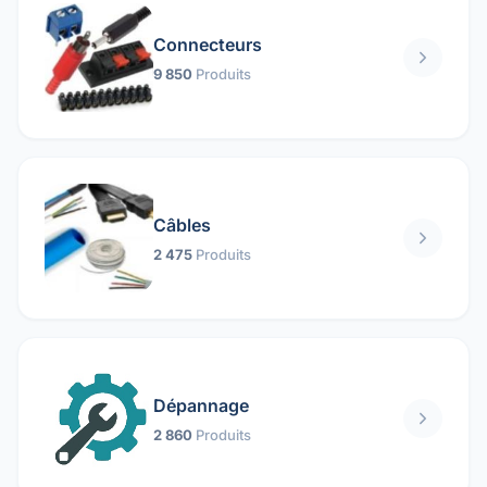
Connecteurs
9 850
Produits
Câbles
2 475
Produits
Dépannage
2 860
Produits