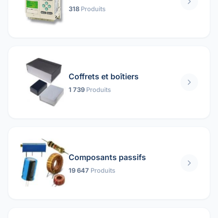
318
Produits
Coffrets et boîtiers
1 739
Produits
Composants passifs
19 647
Produits