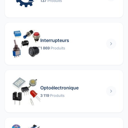
137
Produits
Interrupteurs
1 869
Produits
Optoélectronique
3 119
Produits