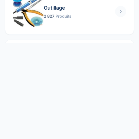
Outillage
2 827
Produits
Pièces mécaniques
1 158
Produits
Protection électrique
1 859
Produits