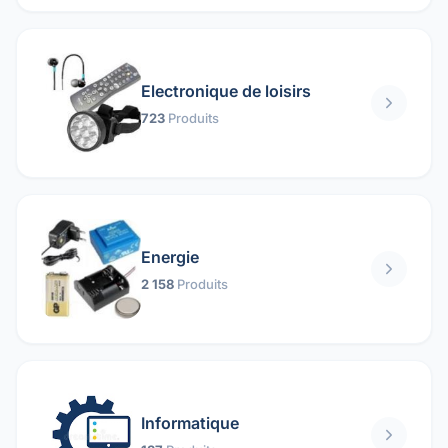
Electronique de loisirs
723
Produits
Energie
2 158
Produits
Informatique