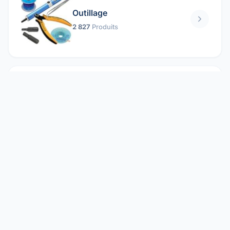
Outillage
2 827
Produits
Pièces mécaniques
1 158
Produits
Protection électrique
1 859
Produits