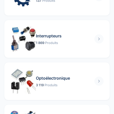
137
Produits
Interrupteurs
1 869
Produits
Optoélectronique
3 119
Produits