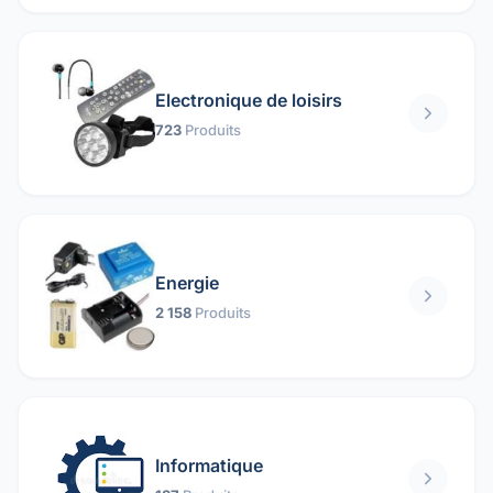
Electronique de loisirs
723
Produits
Energie
2 158
Produits
Informatique