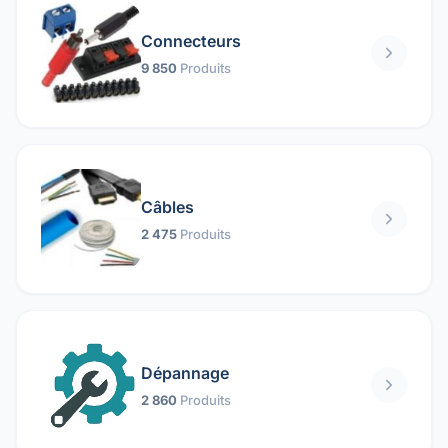
Connecteurs
9 850
Produits
Câbles
2 475
Produits
Dépannage
2 860
Produits