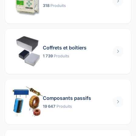
318
Produits
Coffrets et boîtiers
1 739
Produits
Composants passifs
19 647
Produits