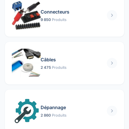
Connecteurs
9 850
Produits
Câbles
2 475
Produits
Dépannage
2 860
Produits