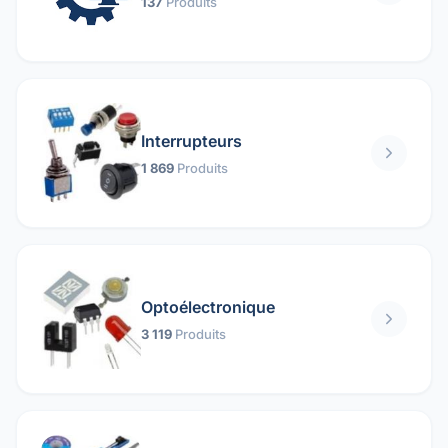
137
Produits
Interrupteurs
1 869
Produits
Optoélectronique
3 119
Produits