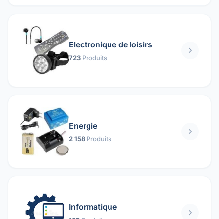
Electronique de loisirs
723
Produits
Energie
2 158
Produits
Informatique