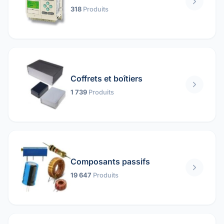
318
Produits
Coffrets et boîtiers
1 739
Produits
Composants passifs
19 647
Produits