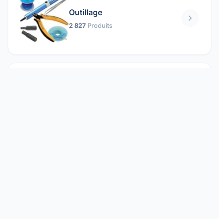
Outillage
2 827
Produits
Pièces mécaniques
1 158
Produits
Protection électrique
1 859
Produits