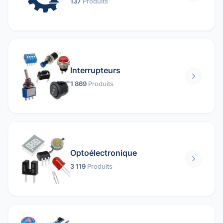
137
Produits
Interrupteurs
1 869
Produits
Optoélectronique
3 119
Produits