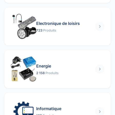
Electronique de loisirs
723
Produits
Energie
2 158
Produits
Informatique