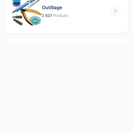
Outillage
2 827
Produits
Pièces mécaniques
1 158
Produits
Protection électrique
1 859
Produits