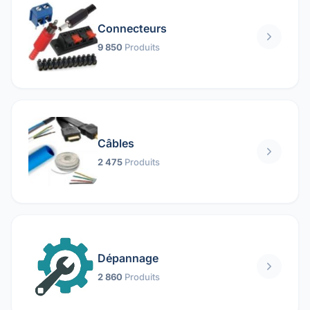
Connecteurs
9 850
Produits
Câbles
2 475
Produits
Dépannage
2 860
Produits