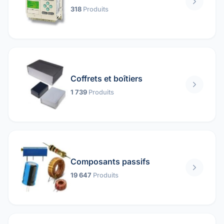
318
Produits
Coffrets et boîtiers
1 739
Produits
Composants passifs
19 647
Produits