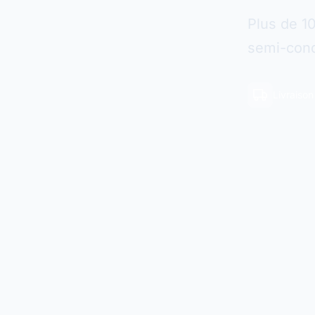
Plus de 1
semi-cond
Livraiso