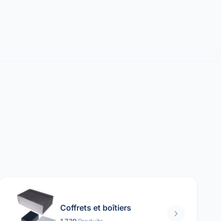
Coffrets et boîtiers
1 739
Produits