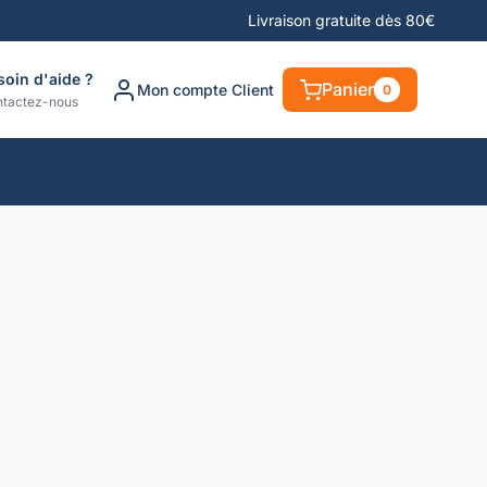
Livraison gratuite dès 80€
soin d'aide ?
Panier
Mon compte Client
0
tactez-nous