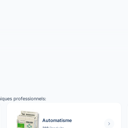
iques professionnels:
Automatisme
318
Produits