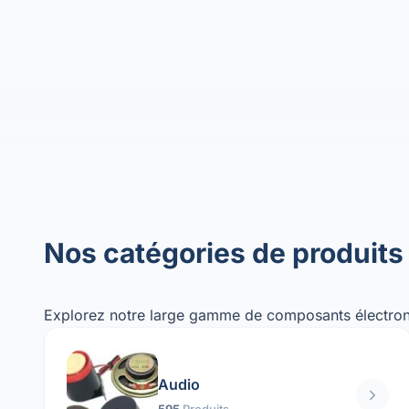
Nos catégories de produits
Explorez notre large gamme de composants électron
Audio
595
Produits