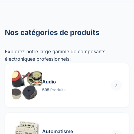
Nos catégories de produits
Explorez notre large gamme de composants
électroniques professionnels:
Audio
595
Produits
Automatisme