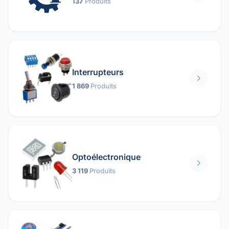
137
Produits
Interrupteurs
1 869
Produits
Optoélectronique
3 119
Produits