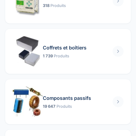
318
Produits
Coffrets et boîtiers
1 739
Produits
Composants passifs
19 647
Produits