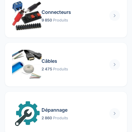
Connecteurs
9 850
Produits
Câbles
2 475
Produits
Dépannage
2 860
Produits