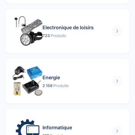
Electronique de loisirs
723
Produits
Energie
2 158
Produits
Informatique