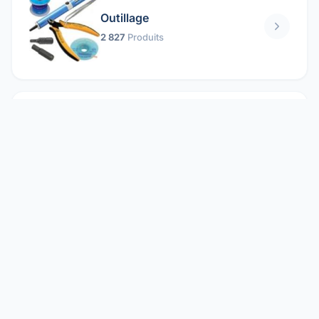
Outillage
2 827
Produits
Pièces mécaniques
1 158
Produits
Protection électrique
1 859
Produits