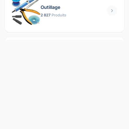
Outillage
2 827
Produits
Pièces mécaniques
1 158
Produits
Protection électrique
1 859
Produits