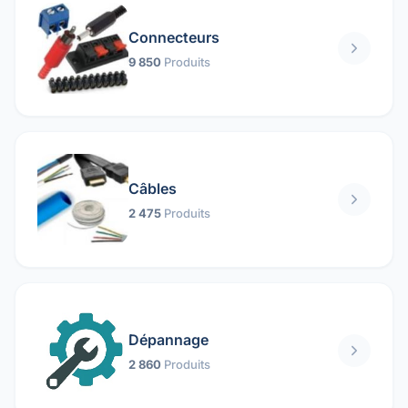
Connecteurs
9 850
Produits
Câbles
2 475
Produits
Dépannage
2 860
Produits