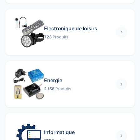
Electronique de loisirs
723
Produits
Energie
2 158
Produits
Informatique