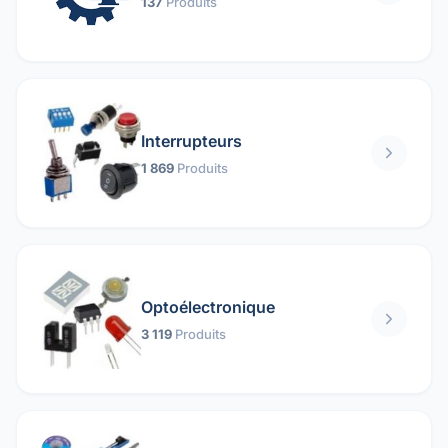
137
Produits
Interrupteurs
1 869
Produits
Optoélectronique
3 119
Produits