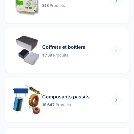
318
Produits
Coffrets et boîtiers
1 739
Produits
Composants passifs
19 647
Produits