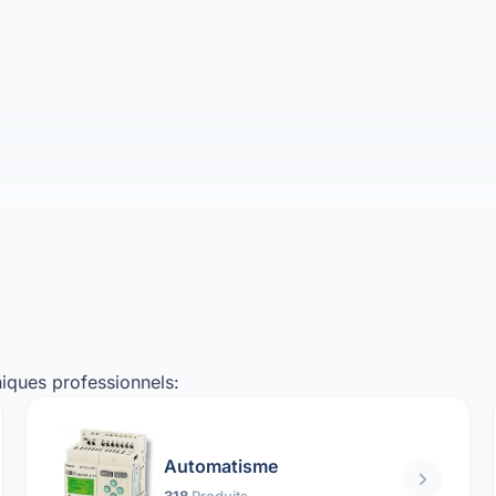
iques professionnels:
Automatisme
318
Produits