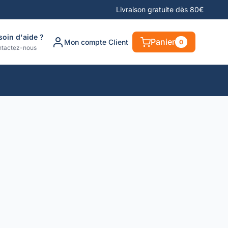
Livraison gratuite dès 80€
soin d'aide ?
Panier
Mon compte Client
0
tactez-nous