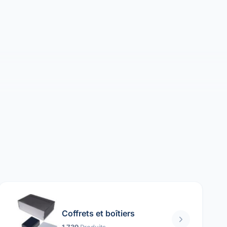
Coffrets et boîtiers
1 739
Produits