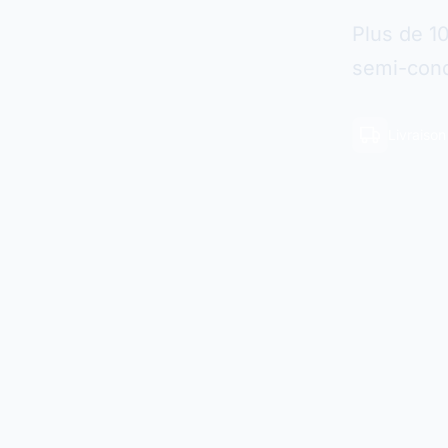
Plus de 1
semi-cond
Livraiso