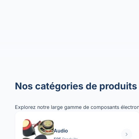
Nos catégories de produits
Explorez notre large gamme de composants électron
Audio
595
Produits