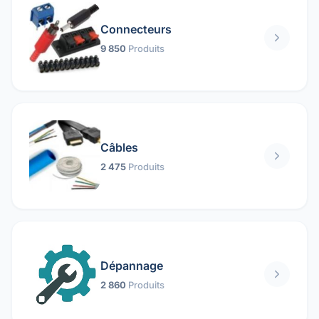
Connecteurs
9 850
Produits
Câbles
2 475
Produits
Dépannage
2 860
Produits