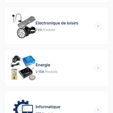
Electronique de loisirs
723
Produits
Energie
2 158
Produits
Informatique