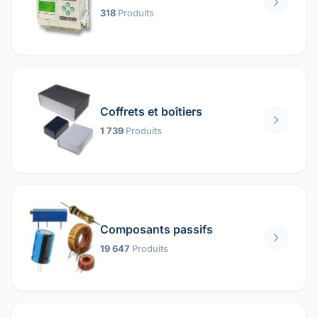
318
Produits
Coffrets et boîtiers
1 739
Produits
Composants passifs
19 647
Produits