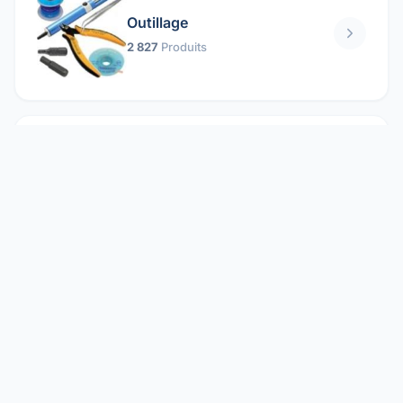
Outillage
2 827
Produits
Pièces mécaniques
1 158
Produits
Protection électrique
1 859
Produits