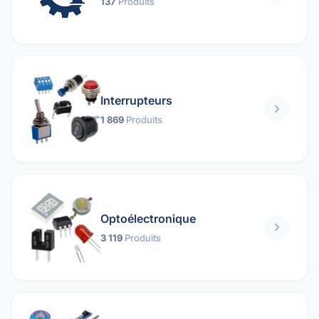
137
Produits
Interrupteurs
1 869
Produits
Optoélectronique
3 119
Produits