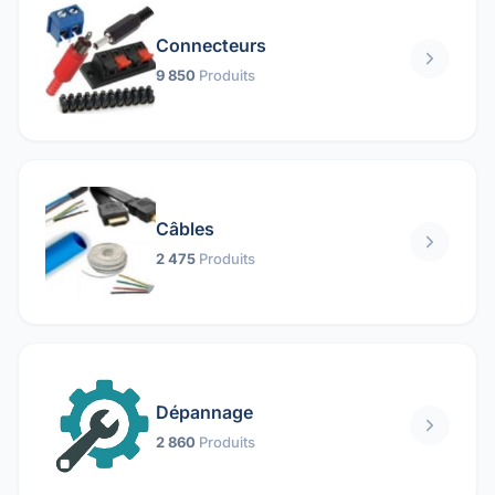
Connecteurs
9 850
Produits
Câbles
2 475
Produits
Dépannage
2 860
Produits