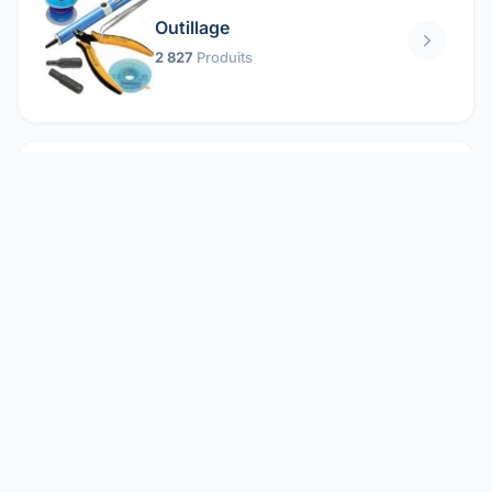
Outillage
2 827
Produits
Pièces mécaniques
1 158
Produits
Protection électrique
1 859
Produits