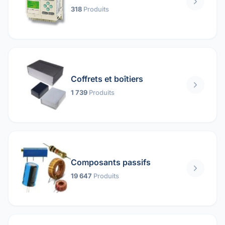
318
Produits
Coffrets et boîtiers
1 739
Produits
Composants passifs
19 647
Produits