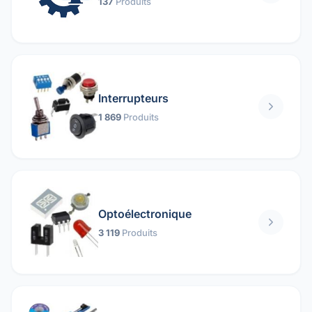
137
Produits
Interrupteurs
1 869
Produits
Optoélectronique
3 119
Produits