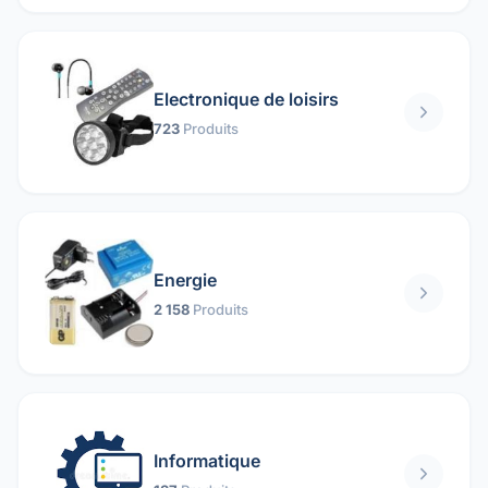
Electronique de loisirs
723
Produits
Energie
2 158
Produits
Informatique