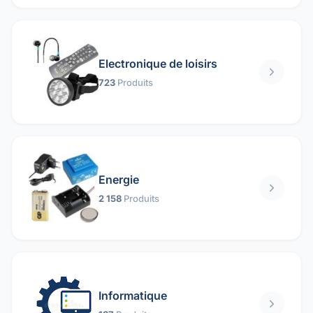
Electronique de loisirs
723
Produits
Energie
2 158
Produits
Informatique