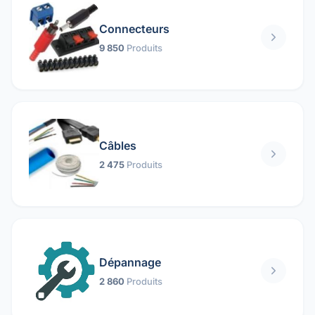
Connecteurs
9 850
Produits
Câbles
2 475
Produits
Dépannage
2 860
Produits