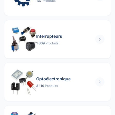
137
Produits
Interrupteurs
1 869
Produits
Optoélectronique
3 119
Produits