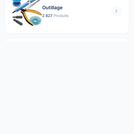
Outillage
2 827
Produits
Pièces mécaniques
1 158
Produits
Protection électrique
1 859
Produits