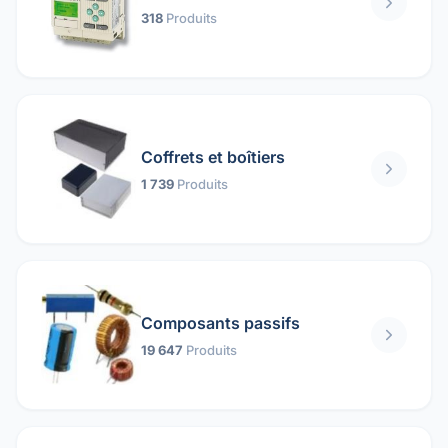
318
Produits
Coffrets et boîtiers
1 739
Produits
Composants passifs
19 647
Produits