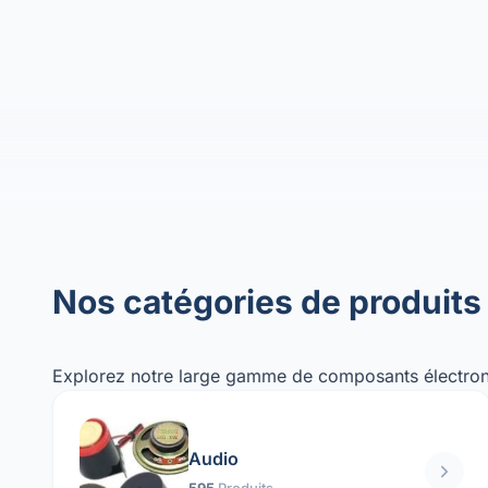
Nos catégories de produits
Explorez notre large gamme de composants électron
Audio
595
Produits