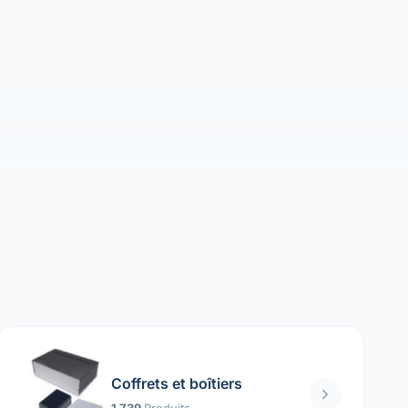
Coffrets et boîtiers
1 739
Produits