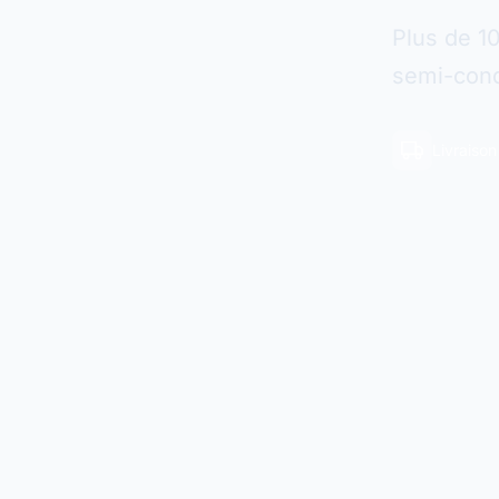
Plus de 1
semi-cond
Livraiso