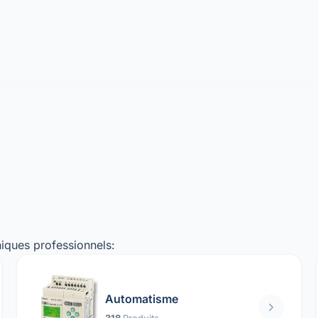
iques professionnels:
Automatisme
318
Produits