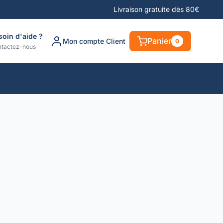
Livraison gratuite dès 80€
soin d'aide ?
Panier
Mon compte Client
0
tactez-nous