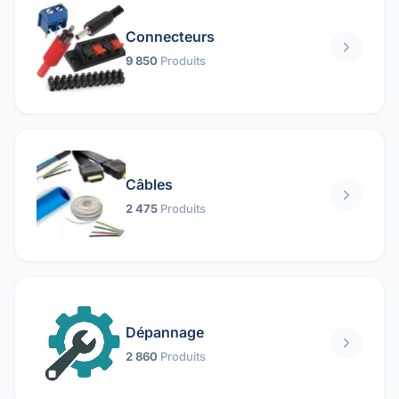
Connecteurs
9 850
Produits
Câbles
2 475
Produits
Dépannage
2 860
Produits