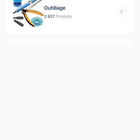
Outillage
2 827
Produits
Pièces mécaniques
1 158
Produits
Protection électrique
1 859
Produits