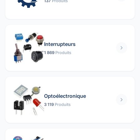
137
Produits
Interrupteurs
1 869
Produits
Optoélectronique
3 119
Produits