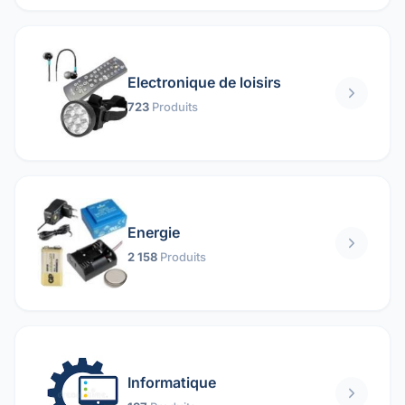
Electronique de loisirs
723
Produits
Energie
2 158
Produits
Informatique