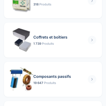
318
Produits
Coffrets et boîtiers
1 739
Produits
Composants passifs
19 647
Produits