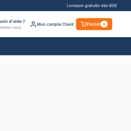
Livraison gratuite dès 80€
soin d'aide ?
Panier
Mon compte Client
0
tactez-nous