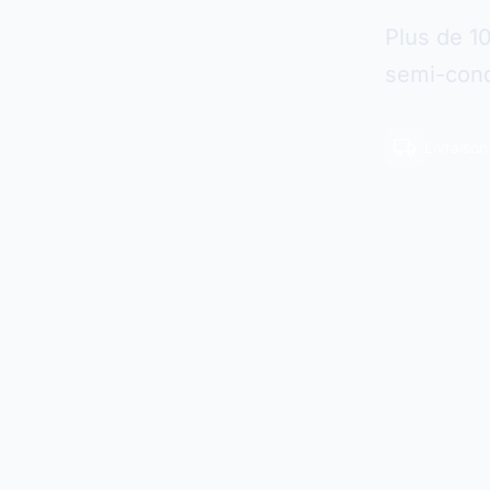
Plus de 1
semi-cond
Livraiso