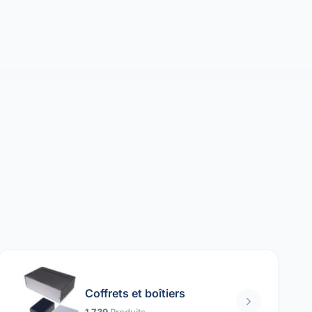
Coffrets et boîtiers
1 739
Produits