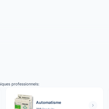
iques professionnels:
Automatisme
318
Produits