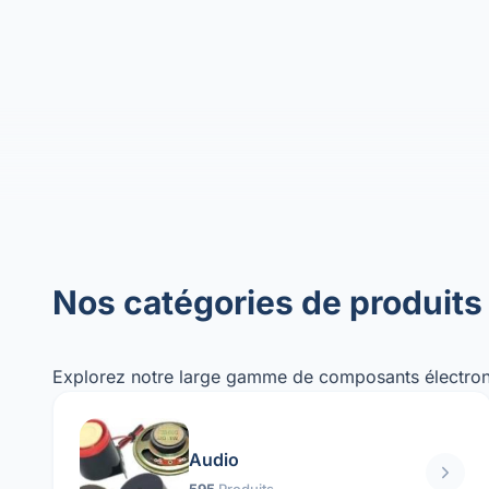
Nos catégories de produits
Explorez notre large gamme de composants électron
Audio
595
Produits