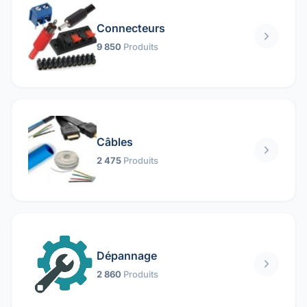
Connecteurs
9 850
Produits
Câbles
2 475
Produits
Dépannage
2 860
Produits