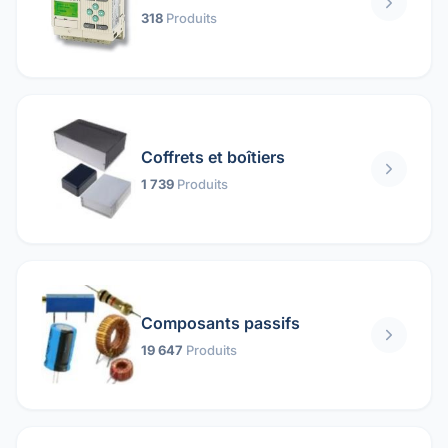
318
Produits
Coffrets et boîtiers
1 739
Produits
Composants passifs
19 647
Produits