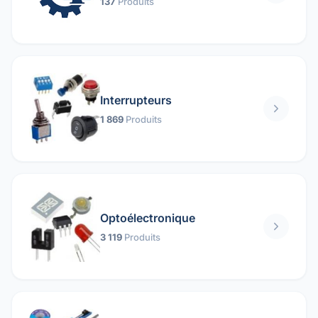
137
Produits
Interrupteurs
1 869
Produits
Optoélectronique
3 119
Produits