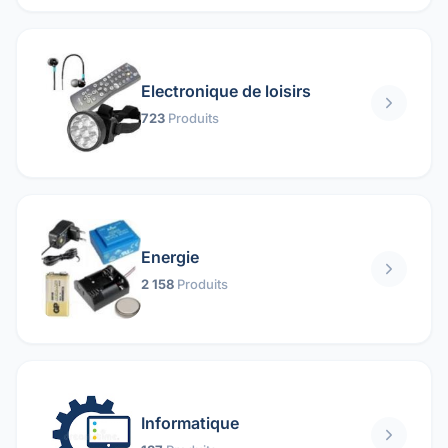
Electronique de loisirs
723
Produits
Energie
2 158
Produits
Informatique