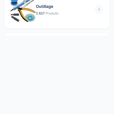
Outillage
2 827
Produits
Pièces mécaniques
1 158
Produits
Protection électrique
1 859
Produits