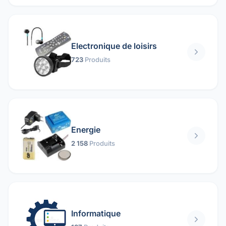
Electronique de loisirs
723
Produits
Energie
2 158
Produits
Informatique