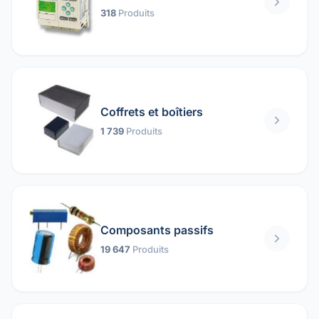
318
Produits
Coffrets et boîtiers
1 739
Produits
Composants passifs
19 647
Produits