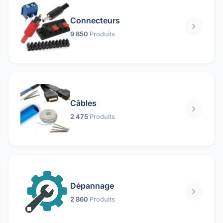
Connecteurs
9 850
Produits
Câbles
2 475
Produits
Dépannage
2 860
Produits