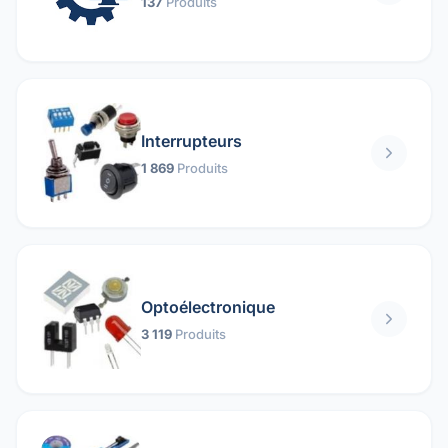
137
Produits
Interrupteurs
1 869
Produits
Optoélectronique
3 119
Produits