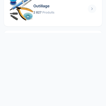
Outillage
2 827
Produits
Pièces mécaniques
1 158
Produits
Protection électrique
1 859
Produits