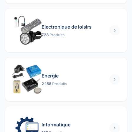
Electronique de loisirs
723
Produits
Energie
2 158
Produits
Informatique