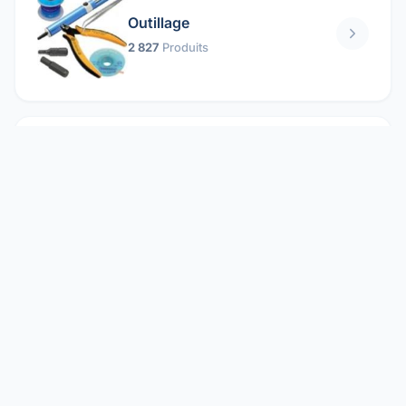
Outillage
2 827
Produits
Pièces mécaniques
1 158
Produits
Protection électrique
1 859
Produits