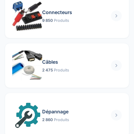
Connecteurs
9 850
Produits
Câbles
2 475
Produits
Dépannage
2 860
Produits