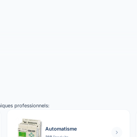
iques professionnels:
Automatisme
318
Produits