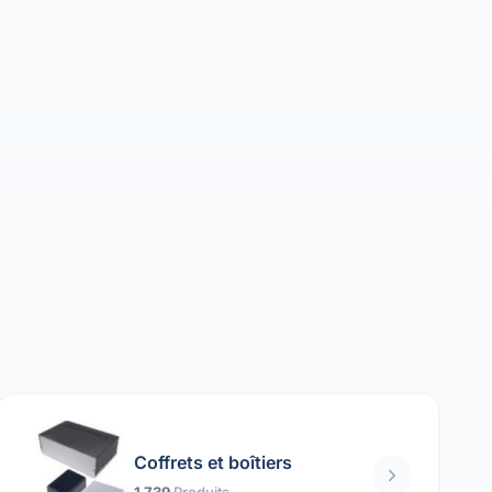
Coffrets et boîtiers
1 739
Produits