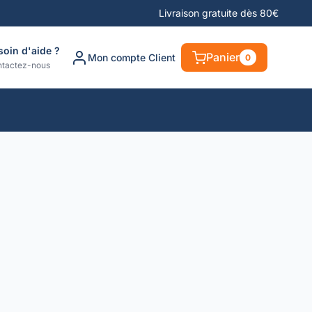
Livraison gratuite dès 80€
soin d'aide ?
Panier
Mon compte Client
0
tactez-nous