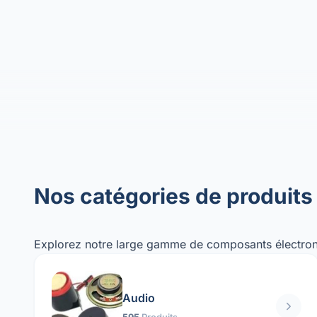
Nos catégories de produits
Explorez notre large gamme de composants électron
Audio
595
Produits