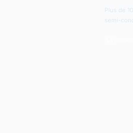
Plus de 1
semi-cond
Livraiso