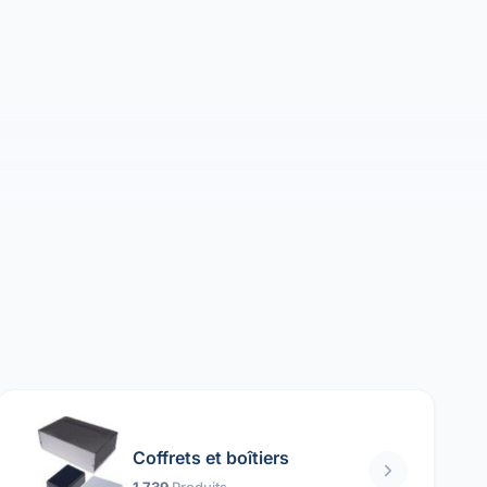
Coffrets et boîtiers
1 739
Produits