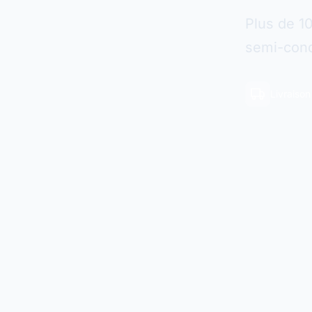
Plus de 1
semi-cond
Livraiso