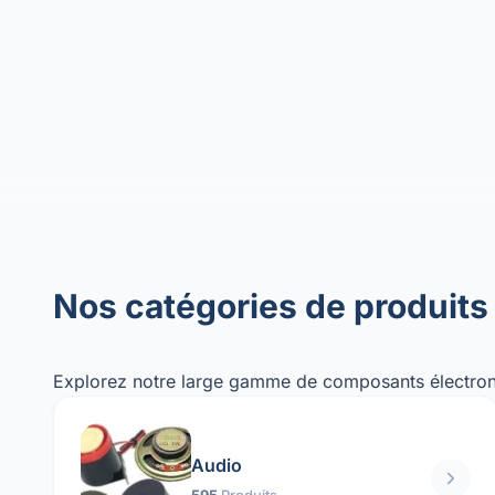
Nos catégories de produits
Explorez notre large gamme de composants électron
Audio
595
Produits