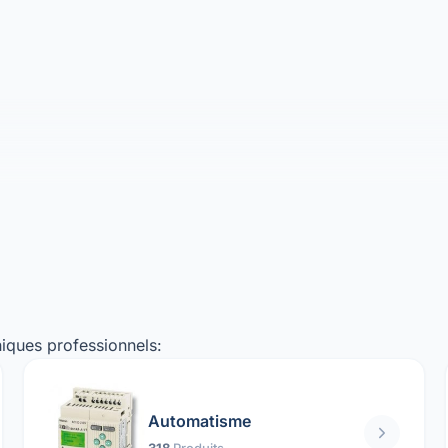
iques professionnels:
Automatisme
318
Produits