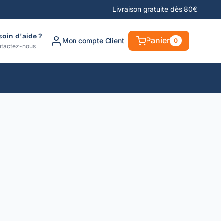
Livraison gratuite dès 80€
soin d'aide ?
Panier
Mon compte Client
0
tactez-nous