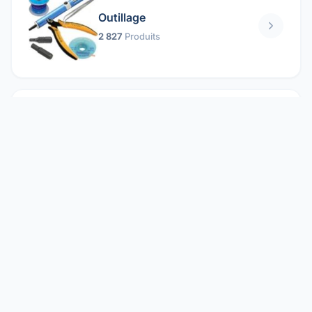
Outillage
2 827
Produits
Pièces mécaniques
1 158
Produits
Protection électrique
1 859
Produits