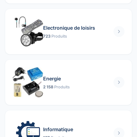
Electronique de loisirs
723
Produits
Energie
2 158
Produits
Informatique