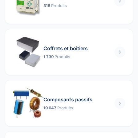
318
Produits
Coffrets et boîtiers
1 739
Produits
Composants passifs
19 647
Produits