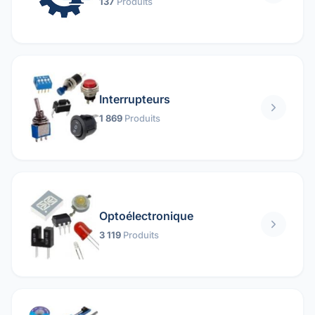
137
Produits
Interrupteurs
1 869
Produits
Optoélectronique
3 119
Produits