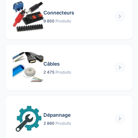
Connecteurs
9 850
Produits
Câbles
2 475
Produits
Dépannage
2 860
Produits